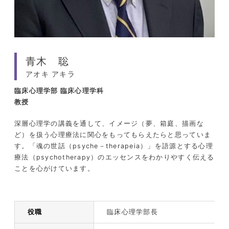
青木 聡
アオキ アキラ
臨床心理学部
臨床心理学科
教授
深層心理学の講義を通して、イメージ（夢、箱庭、描画な
ど）を扱う心理療法に関心をもってもらえたらと思っていま
す。「魂の世話（psyche－therapeia）」を語源とする心理
療法（psychotherapy）のエッセンスをわかりやすく伝える
ことを心がけています。
役職
臨床心理学部長