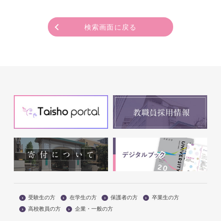
検索画面に戻る
受験生の方
在学生の方
保護者の方
卒業生の方
高校教員の方
企業・一般の方