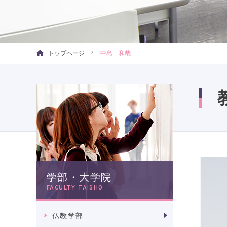
トップページ
中島 和哉
学部・大学院
FACULTY TAISHO
仏教学部