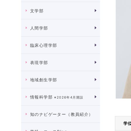
文学部
人間学部
臨床心理学部
表現学部
地域創生学部
情報科学部
※2026年4月開設
知のナビゲーター（教員紹介）
学