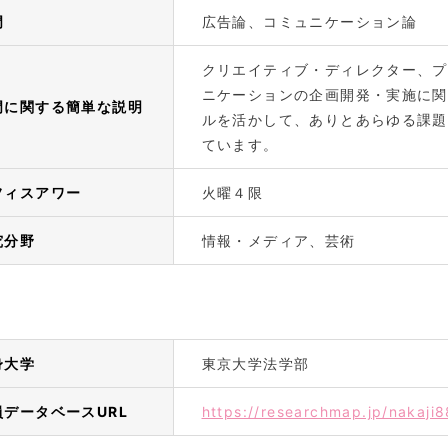
門
広告論、コミュニケーション論
クリエイティブ・ディレクター、プ
ニケーションの企画開発・実施に関
門に関する簡単な説明
ルを活かして、ありとあらゆる課題
ています。
フィスアワー
火曜４限
究分野
情報・メディア、芸術
身大学
東京大学法学部
員データベースURL
https://researchmap.jp/nakaji