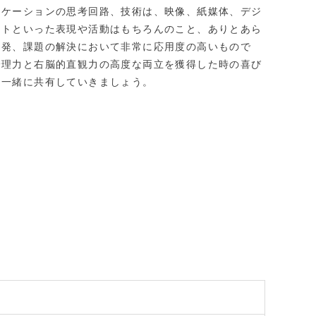
ニケーションの思考回路、技術は、映像、紙媒体、デジ
ントといった表現や活動はもちろんのこと、ありとあら
開発、課題の解決において非常に応用度の高いもので
論理力と右脳的直観力の高度な両立を獲得した時の喜び
と一緒に共有していきましょう。