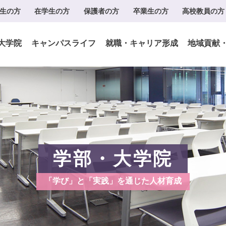
生の方
在学生の方
保護者の方
卒業生の方
高校教員の方
大学院
キャンパスライフ
就職・キャリア形成
地域貢献
学部・大学院
「学び」と「実践」を通じた人材育成