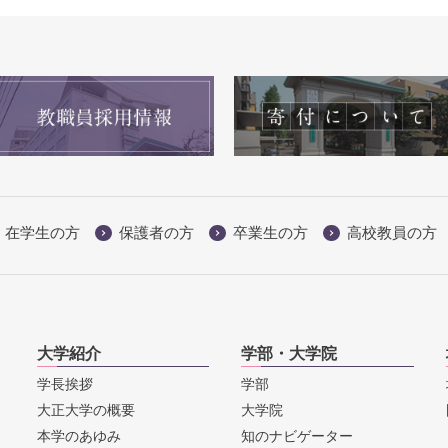
在学生の方
保護者の方
卒業生の方
高校教員の方
大学紹介
学部・大学院
学長挨拶
学部
大正大学の概要
大学院
本学のあゆみ
知のナビゲーター