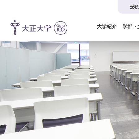
受験
大学紹介
学部・