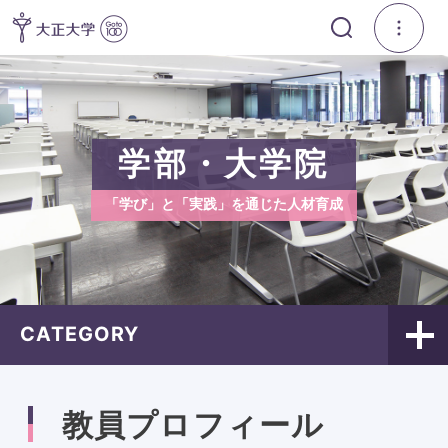
学部・大学院
「学び」と「実践」を通じた人材育成
CATEGORY
教員プロフィール