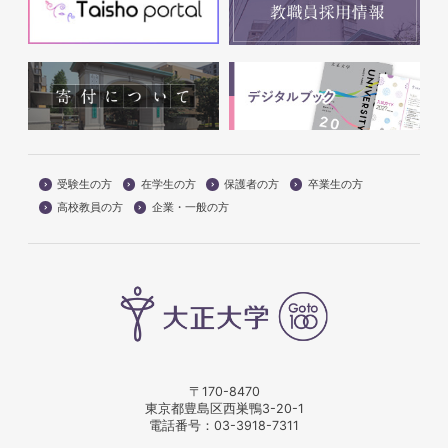
受験生の方
在学生の方
保護者の方
卒業生の方
高校教員の方
企業・一般の方
〒170-8470
東京都豊島区西巣鴨3-20-1
電話番号：
03-3918-7311