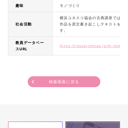
趣味
モノづくり
横浜ユネスコ協会の古典講座では、
社会活動
作品を原文書き起こしテキストを手
す。
教員データベー
https://researchmap.jp/jh-mimiz
スURL
検索画面に戻る