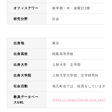
オフィスアワー
春学期：木・金曜日2限
研究分野
社会
出身地
東京
出身高校
桜蔭高等学校
出身大学
上智大学 文学部
出身大学院
上智大学大学院 文学研究科
社会活動
地元町会では、役員をしています。
教員データベー
https://researchmap.jp/e_tajima
スURL