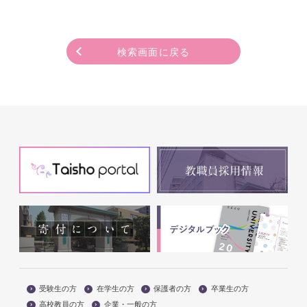
検索画面に戻る
受験生の方
在学生の方
保護者の方
卒業生の方
高校教員の方
企業・一般の方