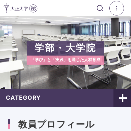
学部・大学院
「学び」と「実践」を通じた人材育成
CATEGORY
教員プロフィール