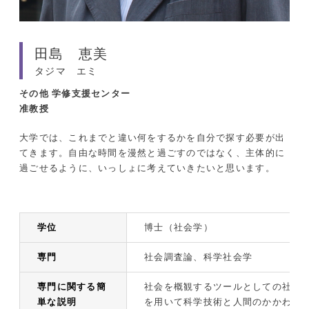
田島 恵美
タジマ エミ
その他
学修支援センター
准教授
大学では、これまでと違い何をするかを自分で探す必要が出
てきます。自由な時間を漫然と過ごすのではなく、主体的に
過ごせるように、いっしょに考えていきたいと思います。
学位
博士（社会学）
専門
社会調査論、科学社会学
専門に関する簡
社会を概観するツールとしての社会
単な説明
を用いて科学技術と人間のかかわり