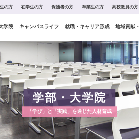
生の方
在学生の方
保護者の方
卒業生の方
高校教員の方
大学院
キャンパスライフ
就職・キャリア形成
地域貢献
学部・大学院
「学び」と「実践」を通じた人材育成