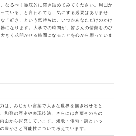
は、なるべく徹底的に突き詰めてみてください。周囲か
わっている」と言われても、気にする必要はありませ
粋な「好き」という気持ちは、いつかあなただけのかけ
武器になります。大学での時間が、皆さんの情熱をのび
、大きく花開かせる時間になることを心から願っていま
力は、みじかい言葉で大きな世界を描き出せると
、和歌の歴史や表現技法、さらには言葉そのもの
両面から探究しています。短歌・俳句・詩といっ
の豊かさと可能性について考えています。