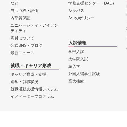
など
学修支援センター（DAC）
自己点検・評価
シラバス
内部質保証
3つのポリシー
ユニバーシティ・アイデン
ティティ
寄付について
入試情報
公式SNS・ブログ
学部入試
最新ニュース
大学院入試
就職・キャリア形成
編入学
外国人留学生試験
キャリア育成・支援
高大接続
進学・就職状況
就職活動支援情報システム
イノベータープログラム
セス
お問合せ
教職員採用情報