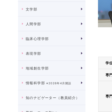
文学部
人間学部
臨床心理学部
表現学部
学
地域創生学部
専
情報科学部
※2026年4月開設
専
知のナビゲーター（教員紹介）