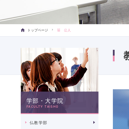
トップページ
笹 公人
学部・大学院
FACULTY TAISHO
仏教学部