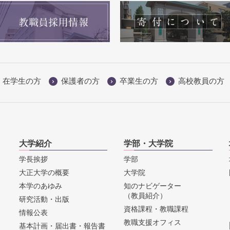
在学生の方
保護者の方
卒業生の方
高校教員の方
大学紹介
学部・大学院
学長挨拶
学部
大正大学の概要
大学院
本学のあゆみ
知のナビゲーター
（教員紹介）
研究活動・出版
資格課程・教職課程
情報公表
教職支援オフィス
基本計画・届出書・報告書