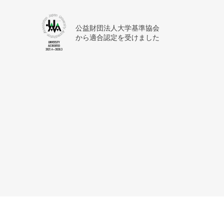
公益財団法人大学基準協会
から適合認定を受けました
サイトマップ
利用上の注意
個人情報保護方針
アク