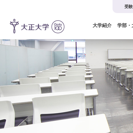
受験
大学紹介
学部・