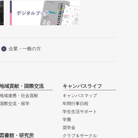
企業・一般の方
地域貢献・国際交流
キャンパスライフ
地域連携・社会貢献
キャンパスマップ
国際交流・留学
年間行事日程
学生生活サポート
学費
奨学金
図書館・研究所
クラブ＆サークル