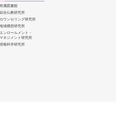
附属図書館
綜合仏教研究所
カウンセリング研究所
地域構想研究所
エンロールメント・
マネジメント研究所
情報科学研究所
© Taisho University