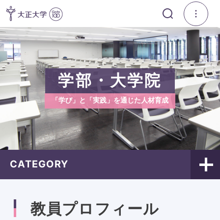
学部・大学院
「学び」と「実践」を通じた人材育成
CATEGORY
教員プロフィール