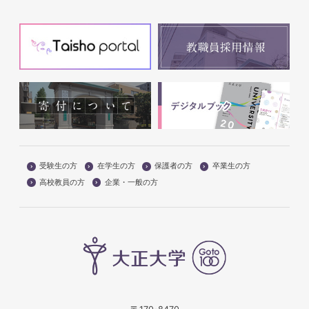
受験生の方
在学生の方
保護者の方
卒業生の方
高校教員の方
企業・一般の方