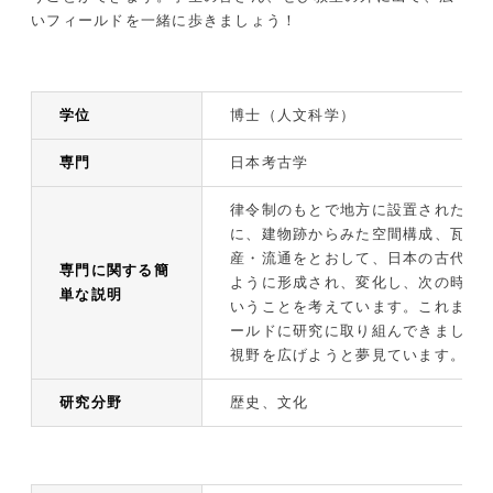
いフィールドを一緒に歩きましょう！
学位
博士（人文科学）
専門
日本考古学
律令制のもとで地方に設置された役
に、建物跡からみた空間構成、瓦か
産・流通をとおして、日本の古代社
専門に関する簡
ように形成され、変化し、次の時代
単な説明
いうことを考えています。これまで
ールドに研究に取り組んできました
視野を広げようと夢見ています。
研究分野
歴史、文化