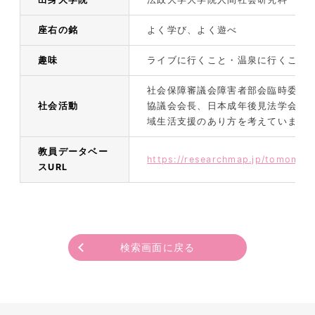
座右の銘
よく学び、よく遊べ
趣味
ライブに行くこと・温泉に行くこと
社会保障審議会障害者部会臨時委員
社会活動
協議会会長、日本成年後見法学会理
域生活支援のあり方を考えています
教員データベー
https://researchmap.jp/tomomio
スURL
検索画面に戻る