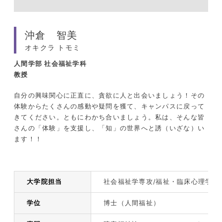
沖倉 智美
オキクラ トモミ
人間学部
社会福祉学科
教授
自分の興味関心に正直に、貪欲に人と出会いましょう！その
体験からたくさんの感動や疑問を獲て、キャンパスに戻って
きてください。ともにわかち合いましょう。私は、そんな皆
さんの「体験」を支援し、「知」の世界へと誘（いざな）い
ます！！
大学院担当
社会福祉学専攻/福祉・臨床心理学専
学位
博士（人間福祉）