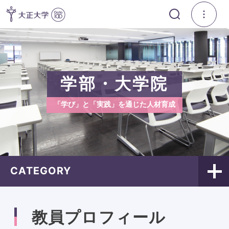
学部・大学院
「学び」と「実践」を通じた人材育成
CATEGORY
教員プロフィール