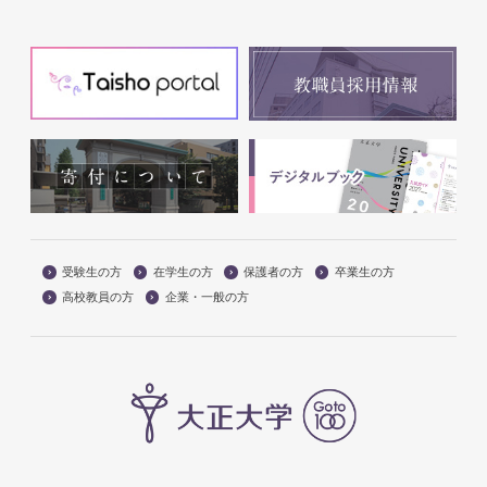
受験生の方
在学生の方
保護者の方
卒業生の方
高校教員の方
企業・一般の方