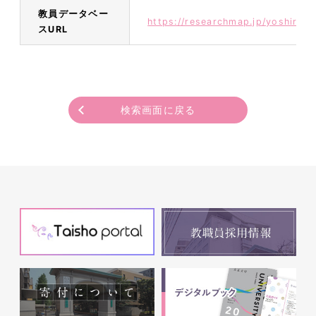
教員データベー
https://researchmap.jp/yoshiro_
スURL
検索画面に戻る