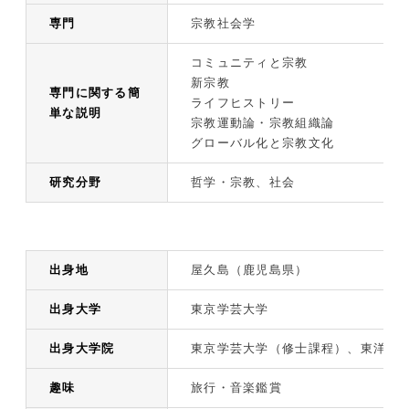
専門
宗教社会学
コミュニティと宗教
新宗教
専門に関する簡
ライフヒストリー
単な説明
宗教運動論・宗教組織論
グローバル化と宗教文化
研究分野
哲学・宗教、社会
出身地
屋久島（鹿児島県）
出身大学
東京学芸大学
出身大学院
東京学芸大学（修士課程）、東洋大
趣味
旅行・音楽鑑賞