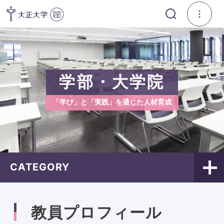
学部・大学院
「学び」と「実践」を通じた人材育成
CATEGORY
教員プロフィール