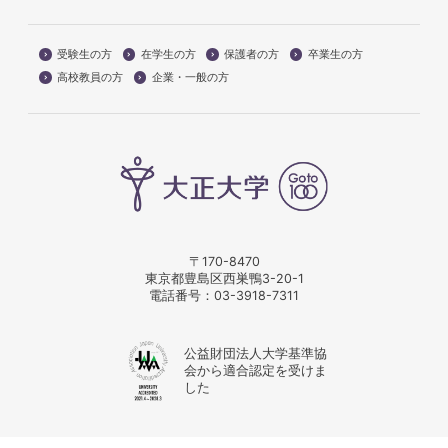
受験生の方
在学生の方
保護者の方
卒業生の方
高校教員の方
企業・一般の方
〒170-8470
東京都豊島区西巣鴨3-20-1
電話番号：
03-3918-7311
公益財団法人大学基準協
会から適合認定を受けま
した