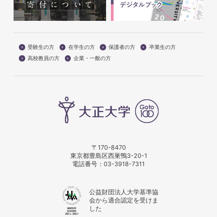
受験生の方
在学生の方
保護者の方
卒業生の方
高校教員の方
企業・一般の方
〒170-8470
東京都豊島区西巣鴨3-20-1
電話番号：
03-3918-7311
公益財団法人大学基準協
会から適合認定を受けま
した