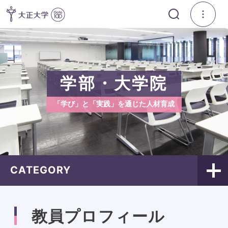
学部・大学院
「学び」と「実践」を通じた人材育成
CATEGORY
教員プロフィール