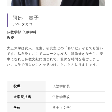
阿部 貴子
アベ タカコ
仏教学部
仏教学科
教授
大正大学は友人、先生、研究室との「あいだ」がとても近い
です。私自身もここでユニークな友人、議論好きな先生、夢
中になれる仏教文献に囲まれて、贅沢な時間を過ごしまし
た。大学で面白いことを見つけ、とことん耽りましょう。
役職
仏教学部長
大学院担当
仏教学専攻
学位
博士（文学）