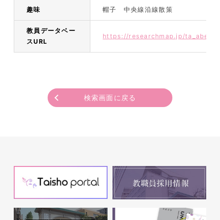
趣味
帽子 中央線沿線散策
教員データベー
https://researchmap.jp/ta_abe
スURL
検索画面に戻る