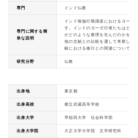
専門
インド仏教
インド瑜伽行唯識派におけるヨーガ
す。インドのヨーガ行者たちはどの
専門に関する簡
がどのような教理を生んだのかを、
単な説明
他の文献との比較を通して考察して
献における修行との関連についても
研究分野
仏教
出身地
東京都
出身高校
都立武蔵高等学校
出身大学
早稲田大学 社会科学部
出身大学院
大正大学大学院 文学研究科