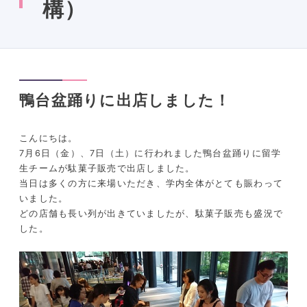
構）
鴨台盆踊りに出店しました！
こんにちは。
7月6日（金）、7日（土）に行われました鴨台盆踊りに留学
生チームが駄菓子販売で出店しました。
当日は多くの方に来場いただき、学内全体がとても賑わって
いました。
どの店舗も長い列が出きていましたが、駄菓子販売も盛況で
した。