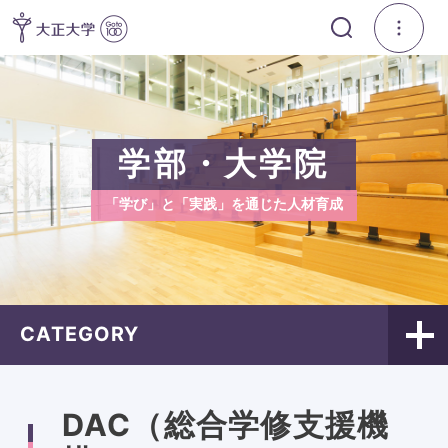
学部・大学院
「学び」と「実践」を通じた人材育成
CATEGORY
DAC（総合学修支援機