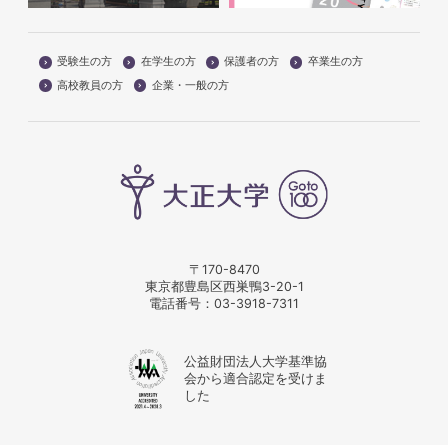
受験生の方
在学生の方
保護者の方
卒業生の方
高校教員の方
企業・一般の方
〒170-8470
東京都豊島区西巣鴨3-20-1
電話番号：
03-3918-7311
公益財団法人大学基準協
会から適合認定を受けま
した