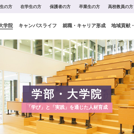
生の方
在学生の方
保護者の方
卒業生の方
高校教員の方
大学院
キャンパスライフ
就職・キャリア形成
地域貢献
学部・大学院
「学び」と「実践」を通じた人材育成