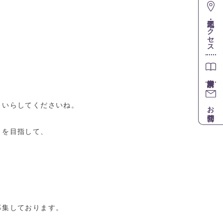
地図・アクセス
きいらしてくださいね。
お問合せ
とを目指して、
募集しております。