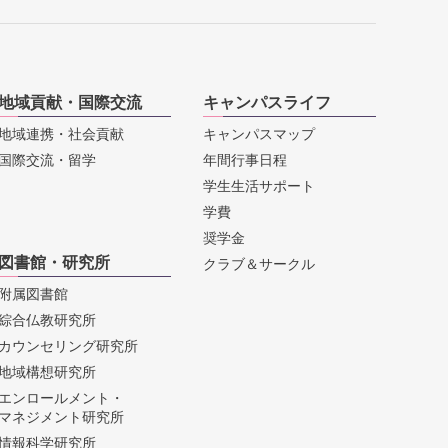
地域貢献・国際交流
キャンパスライフ
地域連携・社会貢献
キャンパスマップ
国際交流・留学
年間行事日程
学生生活サポート
学費
奨学金
図書館・研究所
クラブ＆サークル
附属図書館
綜合仏教研究所
カウンセリング研究所
地域構想研究所
エンロールメント・
マネジメント研究所
情報科学研究所