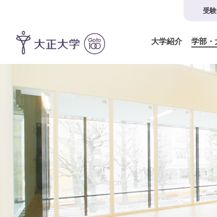
受験
大学紹介
学部・