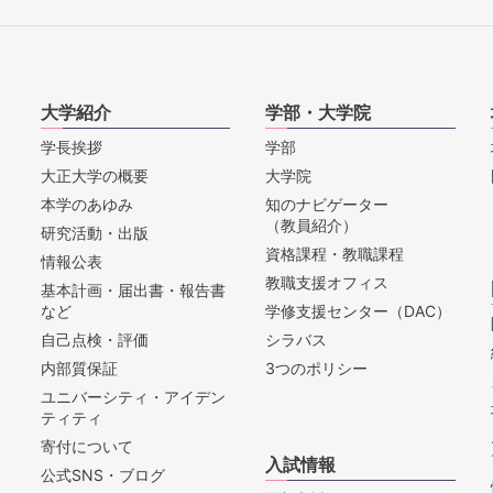
大学紹介
学部・大学院
学長挨拶
学部
大正大学の概要
大学院
本学のあゆみ
知のナビゲーター
（教員紹介）
研究活動・出版
資格課程・教職課程
情報公表
教職支援オフィス
基本計画・届出書・報告書
など
学修支援センター（DAC）
自己点検・評価
シラバス
内部質保証
3つのポリシー
ユニバーシティ・アイデン
ティティ
寄付について
入試情報
公式SNS・ブログ