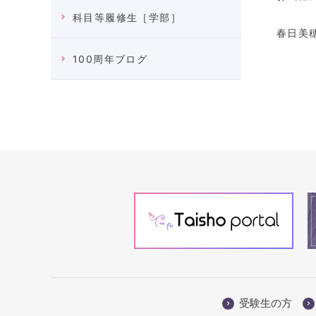
科目等履修生［学部］
春日美
100周年ブログ
受験生の方