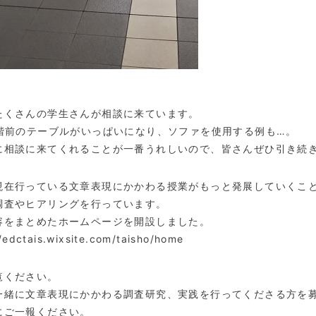
たくさんの学生さんが相談に来ています。
1階前のテーブルがいっぱいになり、ソファを使用する例も…。
に相談に来てくれることが一番うれしいので、皆さんぜひ引き続
現在行っている文章表現にかかわる授業がもっと発展していくこ
調査やヒアリングを行っています。
容をまとめたホームページを開設しました。
//edctais.wixsite.com/taisho/home
覧ください。
一緒に文章表現にかかわる調査研究、実践を行ってくださる方を
にご一報ください。