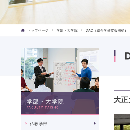
トップページ
学部・大学院
DAC（総合学修支援機構）
大正
学部・大学院
FACULTY TAISHO
仏教学部