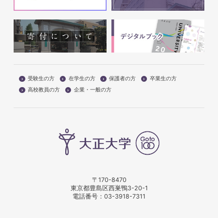
受験生の方
在学生の方
保護者の方
卒業生の方
高校教員の方
企業・一般の方
〒170-8470
東京都豊島区西巣鴨3-20-1
電話番号：
03-3918-7311