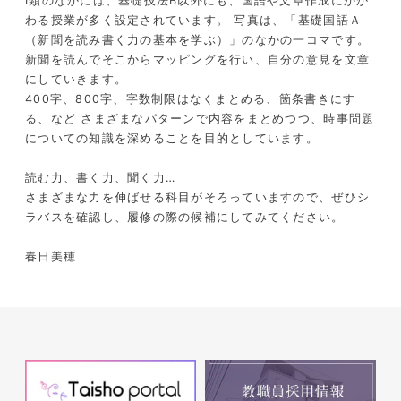
Ⅰ類のなかには、基礎技法B以外にも、国語や文章作成にかか
わる授業が多く設定されています。 写真は、「基礎国語Ａ
（新聞を読み書く力の基本を学ぶ）」のなかの一コマです。
新聞を読んでそこからマッピングを行い、自分の意見を文章
にしていきます。
400字、800字、字数制限はなくまとめる、箇条書きにす
る、など さまざまなパターンで内容をまとめつつ、時事問題
についての知識を深めることを目的としています。
読む力、書く力、聞く力…
さまざまな力を伸ばせる科目がそろっていますので、ぜひシ
ラバスを確認し、履修の際の候補にしてみてください。
春日美穂