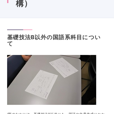
構）
基礎技法B以外の国語系科目につい
て