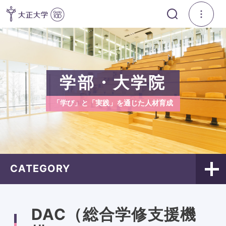
学部・大学院
「学び」と「実践」を通じた人材育成
CATEGORY
DAC（総合学修支援機