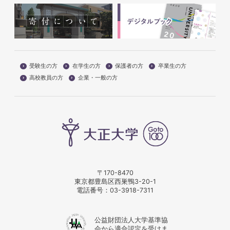
受験生の方
在学生の方
保護者の方
卒業生の方
高校教員の方
企業・一般の方
〒170-8470
東京都豊島区西巣鴨3-20-1
電話番号：
03-3918-7311
公益財団法人大学基準協
会から適合認定を受けま