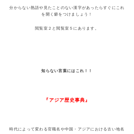
分からない熟語や見たことのない漢字があったらすぐにこれ
を開く癖をつけましょう！
閲覧室２と閲覧室５にあります。
知らない言葉にはこれ！！
『アジア歴史事典』
時代によって変わる官職名や中国・アジアにおける古い地名