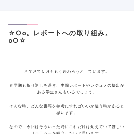
☆○o。レポートへの取り組み。
o○☆
さてさて５月ももう終わろうとしています。
春学期も折り返しを過ぎ、中間レポートやレジュメの提出が
ある学生さんもいるでしょう。
そんな時、どんな書籍を参考にすればいいか迷う時があると
思います。
なので、今回はそういった時にこれだけは覚えていてほしい
リテラシーを紹介したいと思います。