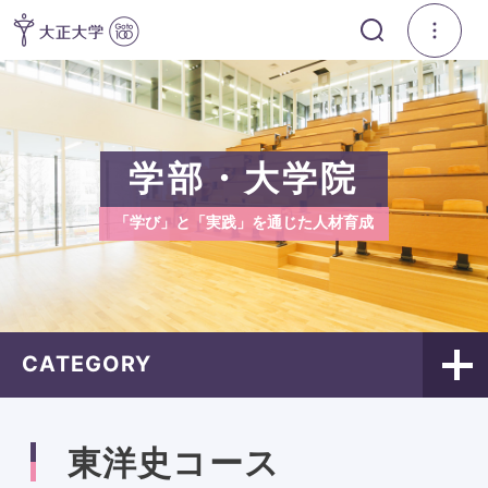
学部・大学院
「学び」と「実践」を通じた人材育成
CATEGORY
東洋史コース