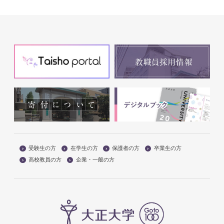
受験生の方
在学生の方
保護者の方
卒業生の方
高校教員の方
企業・一般の方