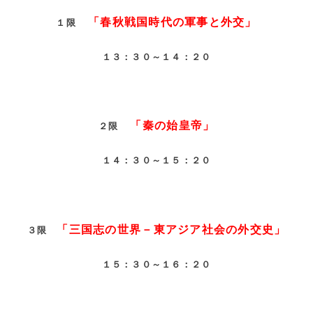
「春秋戦国時代の軍事と外交」
１限
１３：３０～１４：２０
「秦の始皇帝」
２限
１４：３０～１５：２０
「三国志の世界－東アジア社会の外交史」
３限
１５：３０～１６：２０