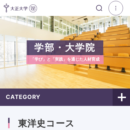
学部・大学院
「学び」と「実践」を通じた人材育成
CATEGORY
東洋史コース