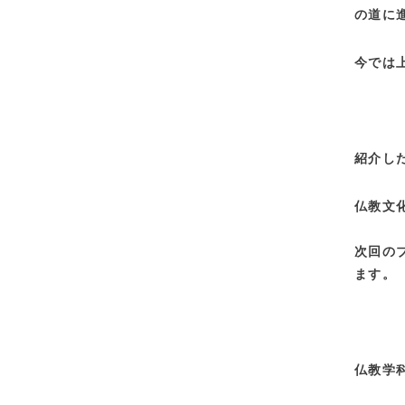
の道に
今では
紹介し
仏教文
次回の
ます。
仏教学