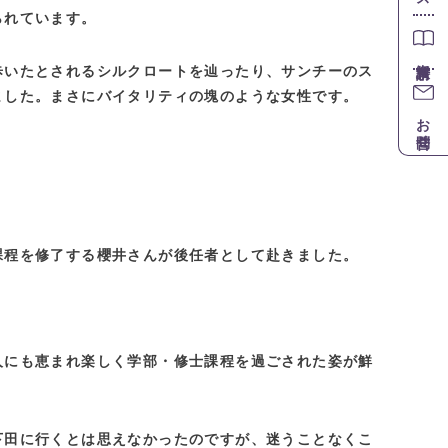
られています。
歩いたとされるシルクロートを辿ったり、サンチーのス
ました。まさにバイタリティの塊のような女性です。
お問合せ
課程を修了する櫻井さんが後任者として赴きました。
人にも恵まれ楽しく学部・修士課程を過ごされた姿が鮮
下田に行くとは思えなかったのですが、迷うことなくこ