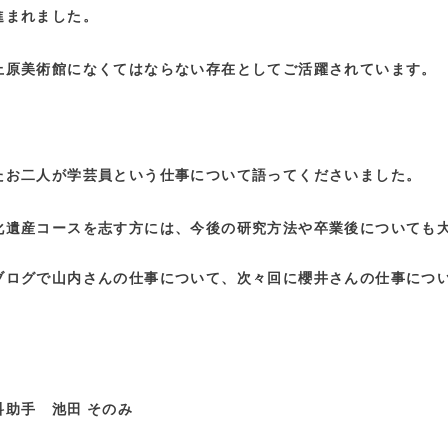
進まれました。
上原美術館になくてはならない存在としてご活躍されています。
たお二人が学芸員という仕事について語ってくださいました。
化遺産コースを志す方には、今後の研究方法や卒業後についても
ブログで山内さんの仕事について、次々回に櫻井さんの仕事につ
科助手 池田 そのみ