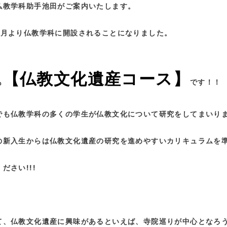
仏教学科助手池田がご案内いたします。
4月より仏教学科に開設されることになりました。
【仏教文化遺産コース】
も
です！！
でも仏教学科の多くの学生が仏教文化について研究をしてまいり
の新入生からは仏教文化遺産の研究を進めやすいカリキュラムを
ださい!!!
て、仏教文化遺産に興味があるといえば、寺院巡りが中心となろ