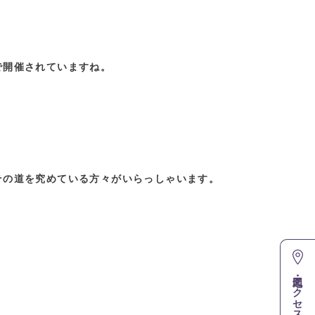
で開催されていますね。
その道を究めている方々がいらっしゃいます。
地図・アクセス