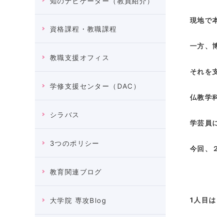
知のナビゲーター（教員紹介）
現地で
資格課程・教職課程
一方、
教職支援オフィス
それを
学修支援センター（DAC）
仏教学
シラバス
学芸員
3つのポリシー
今回、
教育関連ブログ
1人目
大学院 専攻Blog