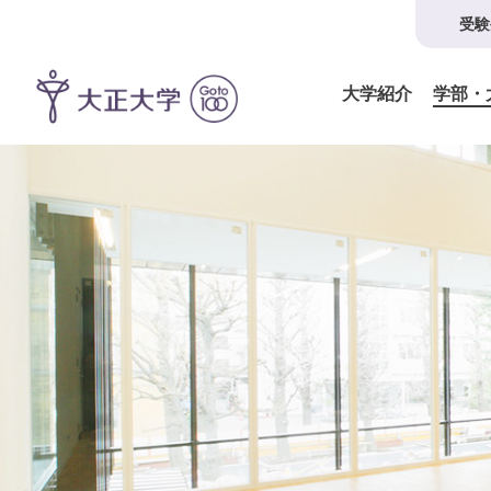
受験
大学紹介
学部・