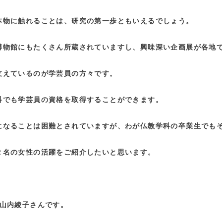
本物に触れることは、研究の第一歩ともいえるでしょう。
博物館にもたくさん所蔵されていますし、興味深い企画展が各地
支えているのが学芸員の方々です。
科でも学芸員の資格を取得することができます。
になることは困難とされていますが、わが仏教学科の卒業生でも
２名の女性の活躍をご紹介したいと思います。
は山内綾子さんです。