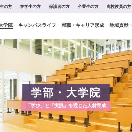
生の方
在学生の方
保護者の方
卒業生の方
高校教員の方
大学院
キャンパスライフ
就職・キャリア形成
地域貢献
学部・大学院
「学び」と「実践」を通じた人材育成