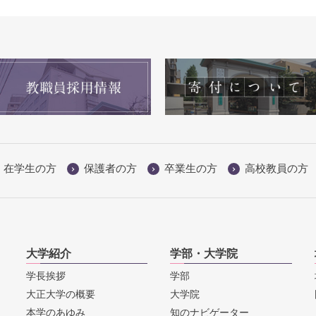
在学生の方
保護者の方
卒業生の方
高校教員の方
大学紹介
学部・大学院
学長挨拶
学部
大正大学の概要
大学院
本学のあゆみ
知のナビゲーター