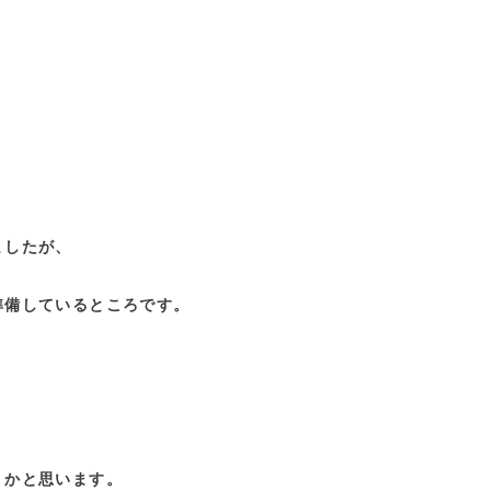
ましたが、
準備しているところです。
うかと思います。