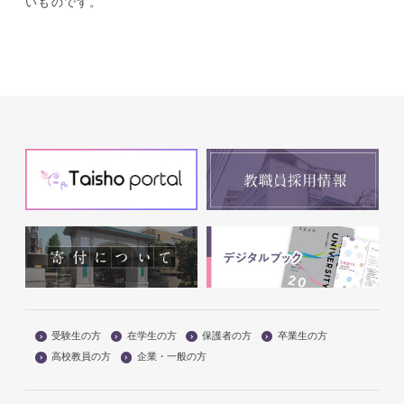
いものです。
受験生の方
在学生の方
保護者の方
卒業生の方
高校教員の方
企業・一般の方