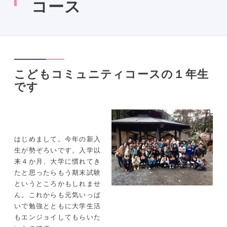
コース
こどもコミュニティコースの１年生
です
はじめまして。今年の新入
生が勢ぞろいです。入学以
来４か月、大学に慣れてき
たと思ったらもう期末試験
というところかもしれませ
ん。これからも元気いっぱ
いで勉強とともに大学生活
もエンジョイしてもらいた