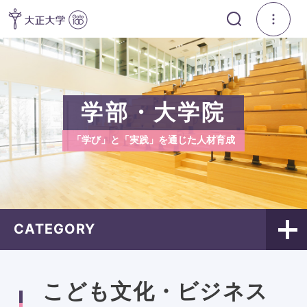
学部・大学院
「学び」と「実践」を通じた人材育成
CATEGORY
こども文化・ビジネス