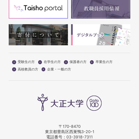
受験生の方
在学生の方
保護者の方
卒業生の方
高校教員の方
企業・一般の方
〒170-8470
東京都豊島区西巣鴨3-20-1
電話番号：
03-3918-7311