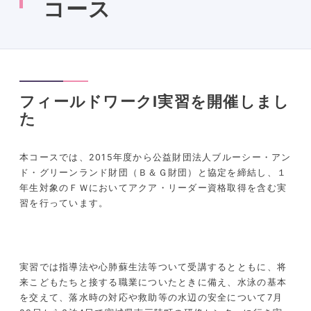
コース
フィールドワークⅠ実習を開催しまし
た
本コースでは、2015年度から公益財団法人ブルーシー・アン
ド・グリーンランド財団（Ｂ＆Ｇ財団）と協定を締結し、１
年生対象のＦＷにおいてアクア・リーダー資格取得を含む実
習を行っています。
実習では指導法や心肺蘇生法等ついて受講するとともに、将
来こどもたちと接する職業についたときに備え、水泳の基本
を交えて、落水時の対応や救助等の水辺の安全について7月