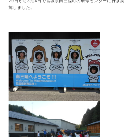
29日から3泊4日で宮城県南三陸町の研修センターに行き実
施しました。