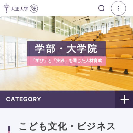
学部・大学院
「学び」と「実践」を通じた人材育成
CATEGORY
こども文化・ビジネス