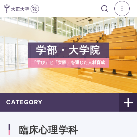
学部・大学院
「学び」と「実践」を通じた人材育成
CATEGORY
臨床心理学科