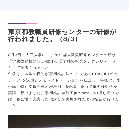
東京都教職員研修センターの研修が
行われました。（8/3）
8月3日に大正大学にて、東京都教職員研修センターの研修
「学校教育相談Ⅰ」が臨床心理学科の教員をファシリテーター
として実施されました。
午前は、本学の日笠が事例検討法の1つであるPCAGIP(ピカ
ジップ)を説明とデモンストレーションを担当し、午後は、小
中高、特別支援学校と校種別に6会場に別れて事例検討会を
実際に行いました。事例検討会終了後の全体での振り返りで
は、各会場で充実した検討会が実施されたとの報告がありま
した。