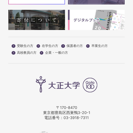
受験生の方
在学生の方
保護者の方
卒業生の方
高校教員の方
企業・一般の方
〒170-8470
東京都豊島区西巣鴨3-20-1
電話番号：
03-3918-7311