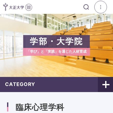
学部・大学院
「学び」と「実践」を通じた人材育成
CATEGORY
臨床心理学科