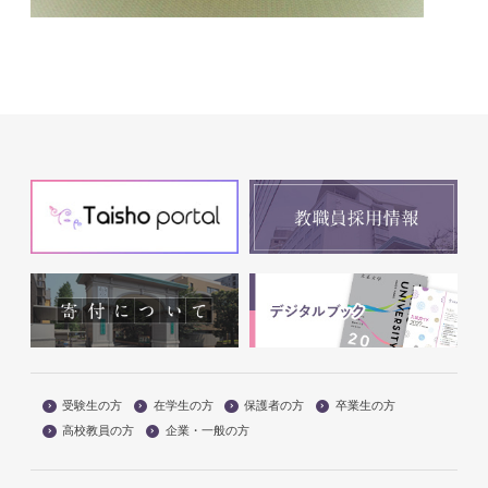
受験生の方
在学生の方
保護者の方
卒業生の方
高校教員の方
企業・一般の方