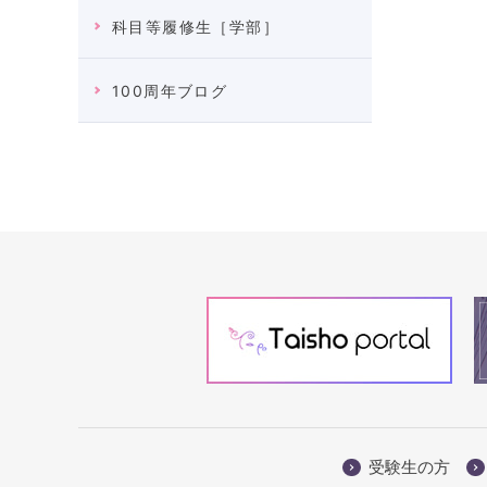
科目等履修生［学部］
100周年ブログ
受験生の方