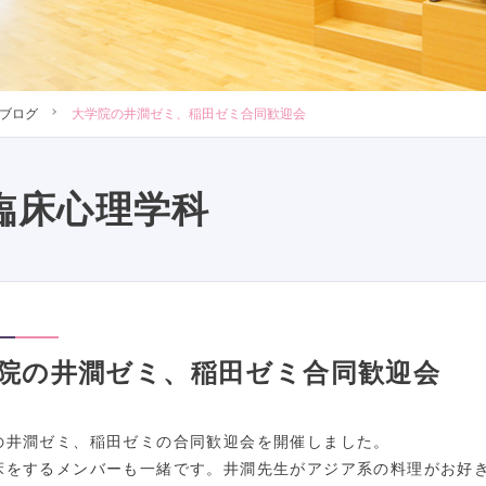
ブログ
大学院の井澗ゼミ、稲田ゼミ合同歓迎会
臨床心理学科
院の井澗ゼミ、稲田ゼミ合同歓迎会
の井澗ゼミ、稲田ゼミの合同歓迎会を開催しました。
床をするメンバーも一緒です。井澗先生がアジア系の料理がお好