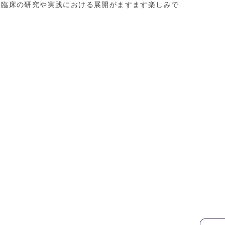
達臨床の研究や実践における展開がますます楽しみで