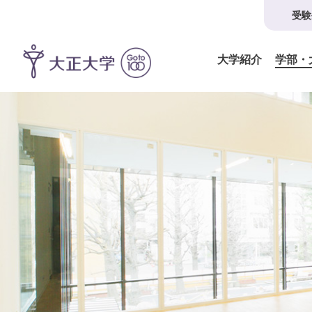
受験
大学紹介
学部・