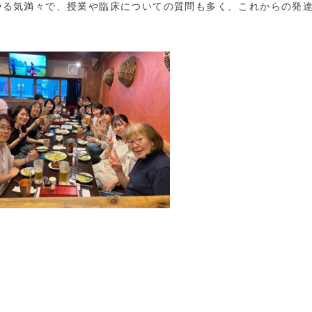
やる気満々で、授業や臨床についての質問も多く、これからの発