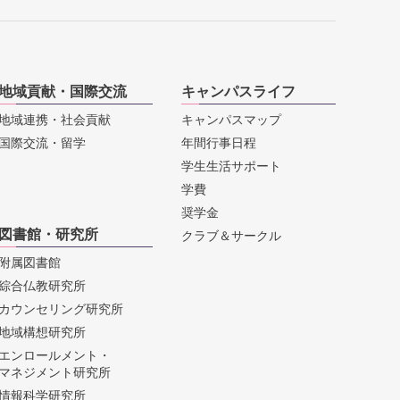
地域貢献・国際交流
キャンパスライフ
地域連携・社会貢献
キャンパスマップ
国際交流・留学
年間行事日程
学生生活サポート
学費
奨学金
図書館・研究所
クラブ＆サークル
附属図書館
綜合仏教研究所
カウンセリング研究所
地域構想研究所
エンロールメント・
マネジメント研究所
情報科学研究所