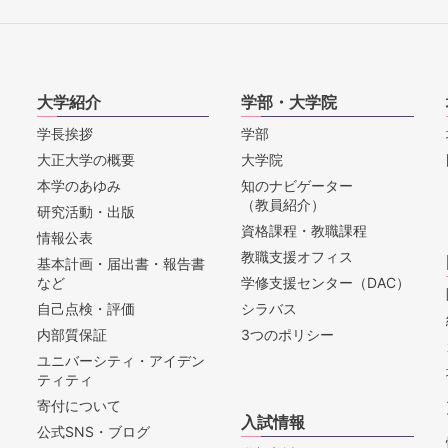
大学紹介
学部・大学院
学長挨拶
学部
大正大学の概要
大学院
本学のあゆみ
知のナビゲーター
（教員紹介）
研究活動・出版
資格課程・教職課程
情報公表
教職支援オフィス
基本計画・届出書・報告書
など
学修支援センター（DAC）
自己点検・評価
シラバス
内部質保証
3つのポリシー
ユニバーシティ・アイデン
ティティ
寄付について
入試情報
公式SNS・ブログ