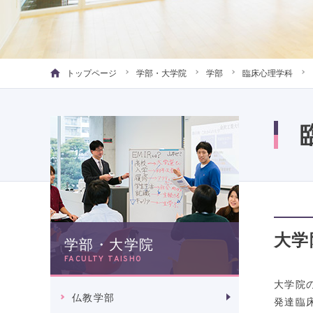
トップページ
学部・大学院
学部
臨床心理学科
大学
学部・大学院
FACULTY TAISHO
大学院
仏教学部
発達臨