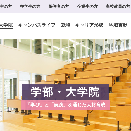
生の方
在学生の方
保護者の方
卒業生の方
高校教員の方
大学院
キャンパスライフ
就職・キャリア形成
地域貢献
学部・大学院
「学び」と「実践」を通じた人材育成