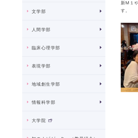
新M１
す。
文学部
人間学部
臨床心理学部
表現学部
地域創生学部
情報科学部
大学院