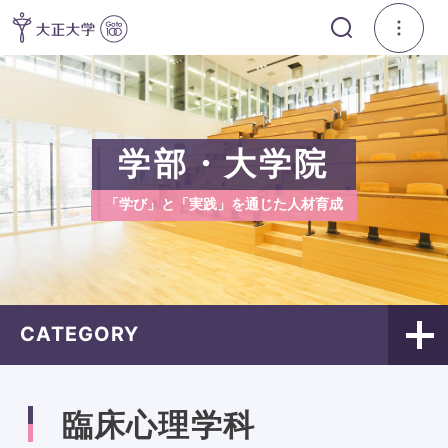
学部・大学院
「学び」と「実践」を通じた人材育成
CATEGORY
臨床心理学科