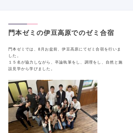
門本ゼミの伊豆高原でのゼミ合宿
門本ゼミでは、8月お盆前、伊豆高原にてゼミ合宿を行いま
した。
１５名が協力しながら、卒論執筆をし、調理をし、自然と施
設見学から学びました。