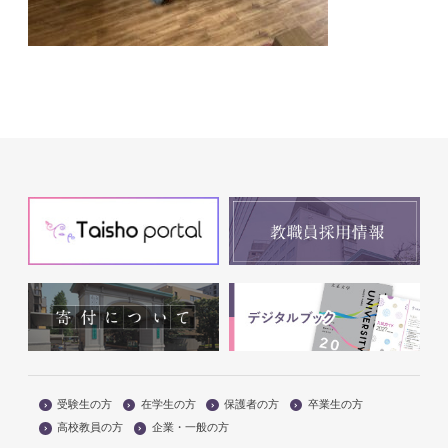
受験生の方
在学生の方
保護者の方
卒業生の方
高校教員の方
企業・一般の方