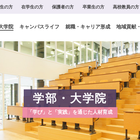
生の方
在学生の方
保護者の方
卒業生の方
高校教員の方
大学院
キャンパスライフ
就職・キャリア形成
地域貢献
学部・大学院
「学び」と「実践」を通じた人材育成