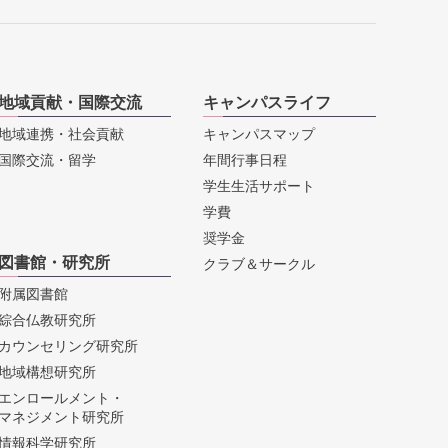
地域貢献・国際交流
キャンパスライフ
地域連携・社会貢献
キャンパスマップ
国際交流・留学
年間行事日程
学生生活サポート
学費
奨学金
図書館・研究所
クラブ＆サークル
附属図書館
綜合仏教研究所
カウンセリング研究所
地域構想研究所
エンロールメント・
マネジメント研究所
情報科学研究所