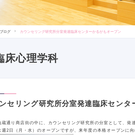
ブログ
カウンセリング研究所分室発達臨床センターかるがもオープン
臨床心理学科
ンセリング研究所分室発達臨床センタ
地蔵通り商店街の中に、カウンセリング研究所の分室として、発
は週2日（月・水）のオープンですが、来年度の本格オープンに向