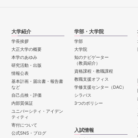
大学紹介
学部・大学院
学長挨拶
学部
大正大学の概要
大学院
本学のあゆみ
知のナビゲーター
（教員紹介）
研究活動・出版
資格課程・教職課程
情報公表
教職支援オフィス
基本計画・届出書・報告書
など
学修支援センター（DAC）
自己点検・評価
シラバス
内部質保証
3つのポリシー
ユニバーシティ・アイデン
ティティ
寄付について
入試情報
公式SNS・ブログ