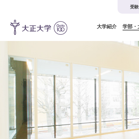
受験
大学紹介
学部・