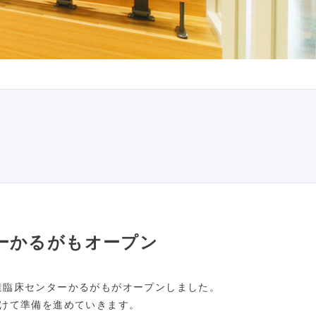
ーかるがもオープン
達臨床センターかるがもがオープンしました。
けて準備を進めていきます。