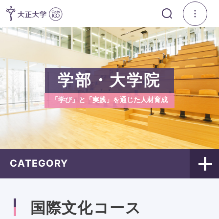
学部・大学院
「学び」と「実践」を通じた人材育成
CATEGORY
国際文化コース