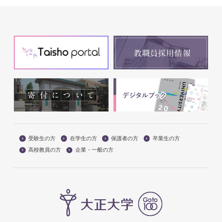
受験生の方
在学生の方
保護者の方
卒業生の方
高校教員の方
企業・一般の方