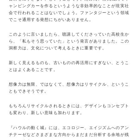
ャンピングカーを作るというような非効率的なことが現実社
会で行われることはないでしょう。ファンタジーという領域
でこそ通用する発想にちがいありません。
このように言いましたら、聴講してくださっていた高校生か
ら、「私もそう思っていた」という発言がありました。この
洞察力は、文化について考えるときに重要です。
新しく見えるものも、古いものの再活用にすぎない、とうこ
とはよくあることです。
想像力は無限、ではなくて、想像力はリサイクル、というこ
ともできそうです。
もちろんリサイクルされるときには、デザインもコンセプト
も変わり、新しい意味も加わります。
『ハウルの動く城』には、エコロジー、エイジズムへのアン
チテーゼなどさまざまな方向からまだまだ分析する余地が残