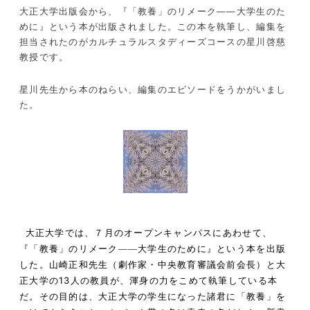
大正大学出版会から、『「教養」のリメーク――大学生のた
めに』という本が出版されました。この本を執筆し、編集を
担当されたのがカルチュラルスタディーズコースの星川啓慈
教授です。
星川先生から本のねらい、編集のエピソードをうかがいまし
た。
大正大学では、７月のオープンキャンパスにあわせて、
『「教養」のリメーク――大学生のために』という本を出版
した。山崎正和先生（劇作家・中央教育審議会前会長）と大
13
正大学の
人の教員が、渾身の力をこめて執筆している本
だ。その目的は、大正大学の学生になった諸君に「教養」を