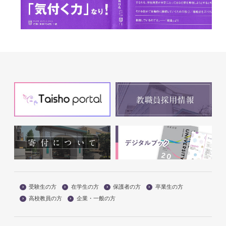
受験生の方
在学生の方
保護者の方
卒業生の方
高校教員の方
企業・一般の方