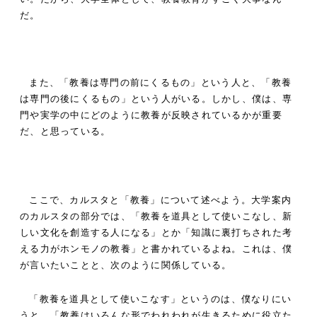
だ。
また、「教養は専門の前にくるもの」という人と、「教養
は専門の後にくるもの」という人がいる。しかし、僕は、
専
門や実学の中にどのように教養が反映されているかが重要
だ
、と思っている。
ここで、カルスタと「教養」について述べよう。大学案内
のカルスタの部分では、「教養を道具として使いこなし、新
しい文化を創造する人になる」とか「知識に裏打ちされた考
える力がホンモノの教養」と書かれているよね。これは、僕
が言いたいことと、次のように関係している。
「教養を道具として使いこなす」というのは、僕なりにい
うと、「教養はいろんな形でわれわれが生きるために役立た