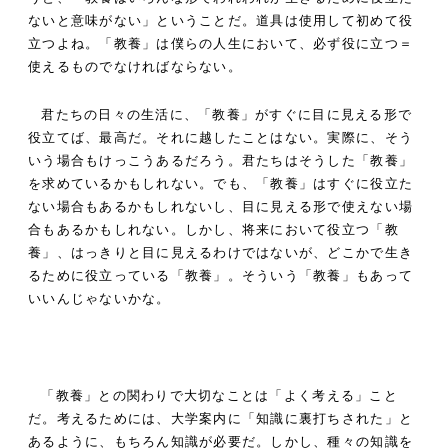
ないと意味がない」ということだ。道具は使用して初めて役
立つよね。「教養」は僕らの人生において、必ず役に立つ＝
使えるものでなければならない。
君たちの日々の生活に、「教養」がすぐに目に見える形で
役立てば、最高だ。それに越したことはない。実際に、そう
いう場合もけっこうあるだろう。君たちはそうした「教養」
を求めているかもしれない。でも、「教養」はすぐに役立た
ない場合もあるかもしれないし、目に見える形で使えない場
合もあるかもしれない。しかし、将来において役立つ「教
養」、はっきりと目に見えるわけではないが、どこかで生き
るために役立っている「教養」。そういう「教養」もあって
いいんじゃないかな。
「教養」との関わりで大切なことは「よく考える」こと
だ。考えるためには、大学案内に「知識に裏打ちされた」と
あるように、もちろん知識が必要だ。しかし、種々の知識を