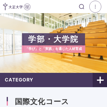
学部・大学院
「学び」と「実践」を通じた人材育成
CATEGORY
国際文化コース