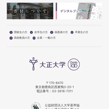
受験生の方
在学生の方
保護者の方
卒業生の方
高校教員の方
企業・一般の方
〒170-8470
東京都豊島区西巣鴨3-20-1
電話番号：
03-3918-7311
公益財団法人大学基準協