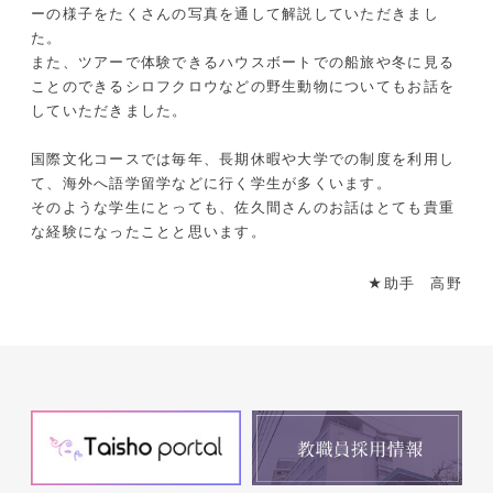
ーの様子をたくさんの写真を通して解説していただきまし
た。
また、ツアーで体験できるハウスボートでの船旅や冬に見る
ことのできるシロフクロウなどの野生動物についてもお話を
していただきました。
国際文化コースでは毎年、長期休暇や大学での制度を利用し
て、海外へ語学留学などに行く学生が多くいます。
そのような学生にとっても、佐久間さんのお話はとても貴重
な経験になったことと思います。
★助手 高野