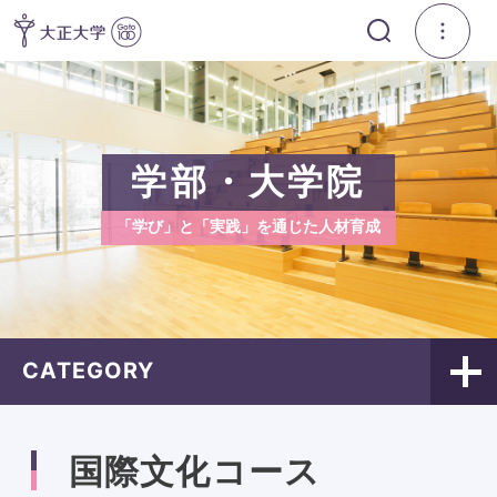
学部・大学院
「学び」と「実践」を通じた人材育成
CATEGORY
国際文化コース