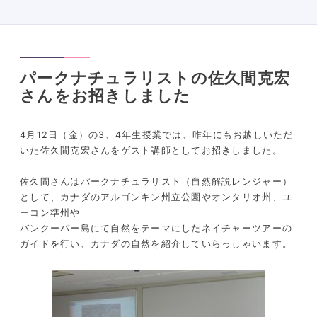
パークナチュラリストの佐久間克宏
さんをお招きしました
4
月
12
日（金）の
3
、
4
年生授業では、昨年にもお越しいただ
いた佐久間克宏さんをゲスト講師としてお招きしました。
佐久間さんはパークナチュラリスト（自然解説レンジャー）
として、カナダのアルゴンキン州立公園やオンタリオ州、ユ
ーコン準州や
バンクーバー島にて自然をテーマにしたネイチャーツアーの
ガイドを行い、カナダの自然を紹介していらっしゃいます。