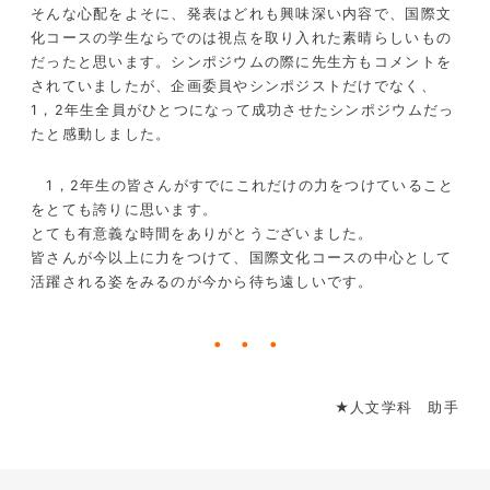
そんな心配をよそに、発表はどれも興味深い内容で、国際文
化コースの学生ならでのは視点を取り入れた素晴らしいもの
だったと思います。シンポジウムの際に先生方もコメントを
されていましたが、企画委員やシンポジストだけでなく、
1，2年生全員がひとつになって成功させたシンポジウムだっ
たと感動しました。
1，2年生の皆さんがすでにこれだけの力をつけていること
をとても誇りに思います。
とても有意義な時間をありがとうございました。
皆さんが今以上に力をつけて、国際文化コースの中心として
活躍される姿をみるのが今から待ち遠しいです。
・・・
★人文学科 助手