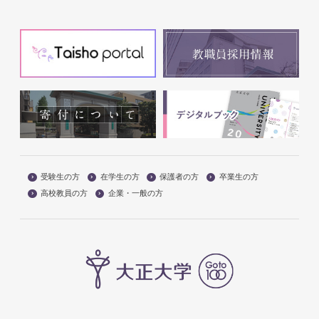
受験生の方
在学生の方
保護者の方
卒業生の方
高校教員の方
企業・一般の方