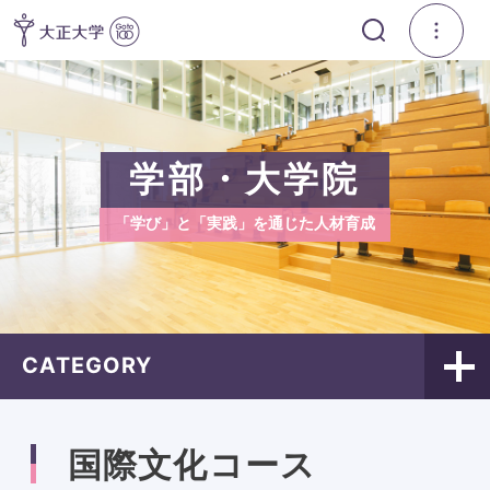
学部・大学院
「学び」と「実践」を通じた人材育成
CATEGORY
国際文化コース