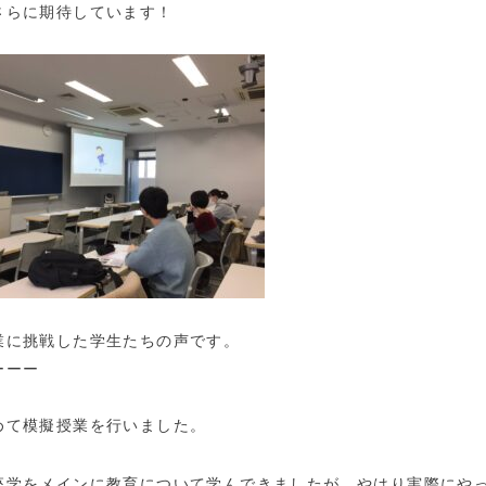
さらに期待しています！
業に挑戦した学生たちの声です。
ーーー
めて模擬授業を行いました。
座学をメインに教育について学んできましたが、やはり実際にや