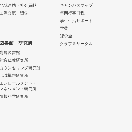
地域連携・社会貢献
キャンパスマップ
国際交流・留学
年間行事日程
学生生活サポート
学費
奨学金
図書館・研究所
クラブ＆サークル
附属図書館
綜合仏教研究所
カウンセリング研究所
地域構想研究所
エンロールメント・
マネジメント研究所
情報科学研究所