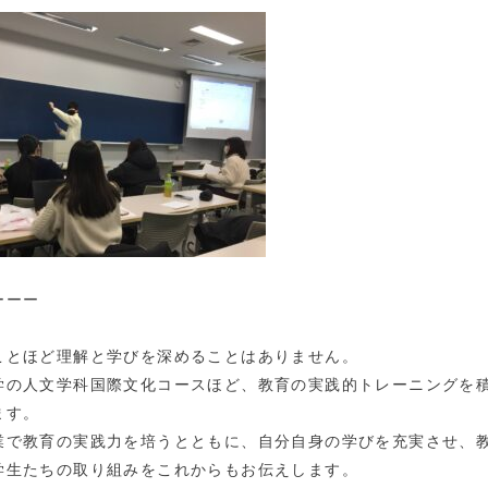
ーーー
ことほど理解と学びを深めることはありません。
学の人文学科国際文化コースほど、教育の実践的トレーニングを
ます。
業で教育の実践力を培うとともに、自分自身の学びを充実させ、
学生たちの取り組みをこれからもお伝えします。