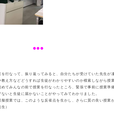
●●●
業を行なって、振り返ってみると、自分たちが受けていた先生が
や教え方などどうすれば生徒がわかりやす
いのか模索しながら授
初めてみんなの前で
授業を行なったところ、緊張で事前に授業準
げないと生徒に届かないことがやってみてわかりました。
模擬授
業では、このような反省点を生かし、さらに質の良い授業
悠生）