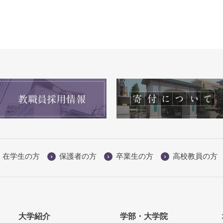
人文学科国際文
在学生の方
保護者の方
卒業生の方
高校教員の方
大学紹介
学部・大学院