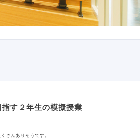
目指す２年生の模擬授業
たくさんありそうです。