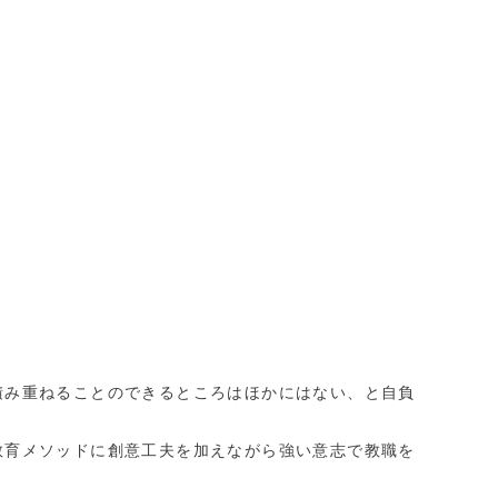
積み重ねることのできるところはほかにはない、と自負
教育メソッドに創意工夫を加えながら強い意志で教職を