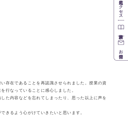
地図・アクセス
お問合せ
凄い存在である
ことを再認識させられました。授業の資
業を行なっていることに感心しました。
備した内容などを忘れてしまったり、思った
以上に声を
ができるよう心がけていきたい
と思います。