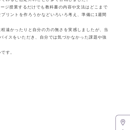
ページ授業するだ
けでも教科書の内容や文法はどこまで
なプリントを作ろうかなどいろいろ考え、準備に1週間
は程遠かったりと
自分の力の無さを実感しましたが、当
バイスをいただき、自分では気づかなかった課題や強
いです。