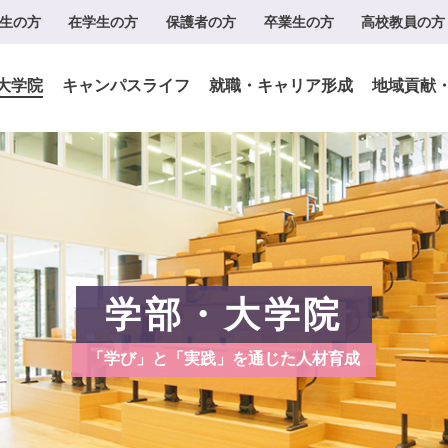
生の方
在学生の方
保護者の方
卒業生の方
高校教員の方
大学院
キャンパスライフ
就職・キャリア形成
地域貢献
学部・大学院
「学び」と「実践」を通じた人材育成