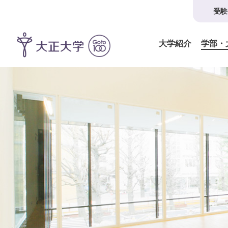
受験
大学紹介
学部・