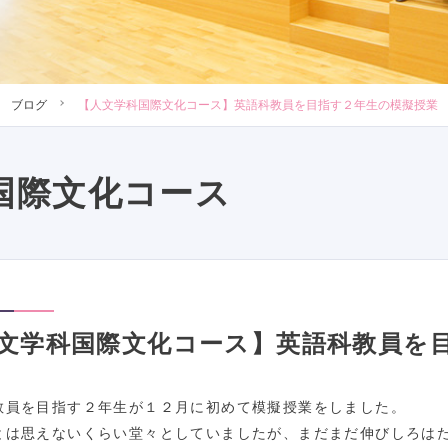
ブログ
【人文学科国際文化コース】英語科教員を目指す２年生の模擬授業
国際文化コース
文学科国際文化コース】英語科教員を
教員を目指す２年生が１２月に初めて模擬授業をしました。
とは思えないくらい堂々としていましたが、まだまだ伸びしろは