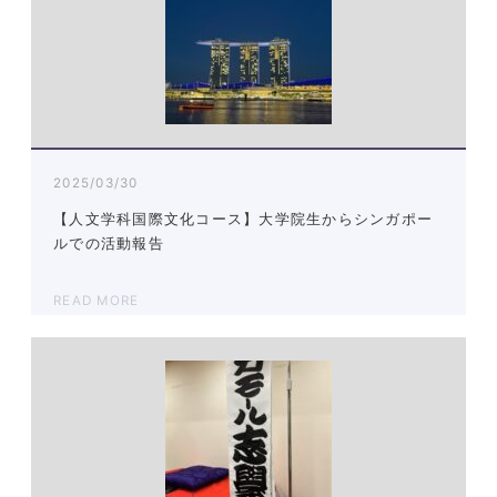
2025/03/30
【人文学科国際文化コース】大学院生からシンガポー
ルでの活動報告
READ MORE