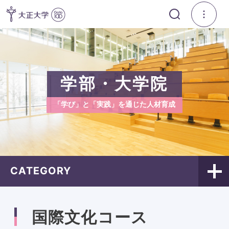
学部・大学院
「学び」と「実践」を通じた人材育成
CATEGORY
国際文化コース