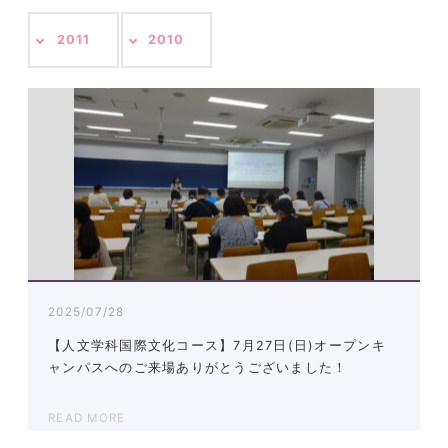
2011
2010
2025/07/28
【人文学科国際文化コース】7月27日(日)オープンキ
ャンパスへのご来場ありがとうございました！
READ MORE