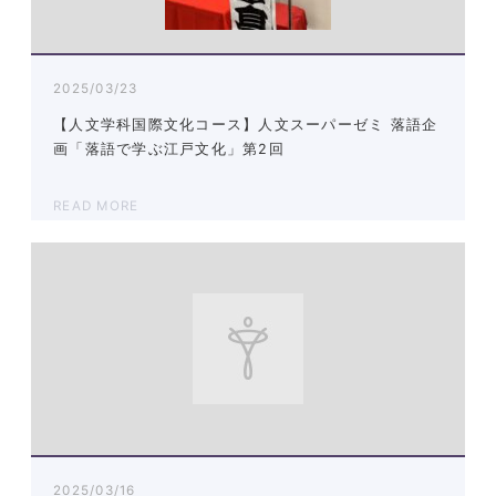
2025/03/23
【人文学科国際文化コース】人文スーパーゼミ 落語企
画「落語で学ぶ江戸文化」第2回
READ MORE
2025/03/16