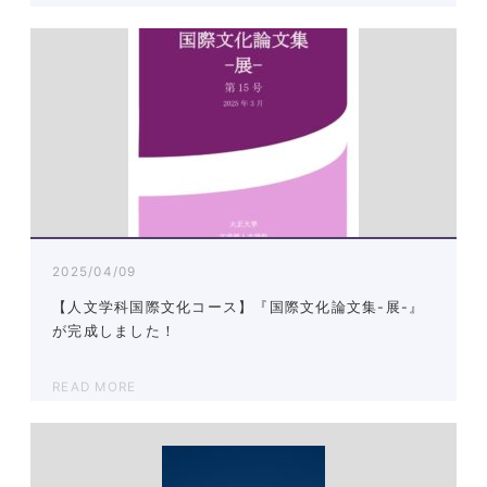
2025/04/09
【人文学科国際文化コース】『国際文化論文集-展-』
が完成しました！
READ MORE