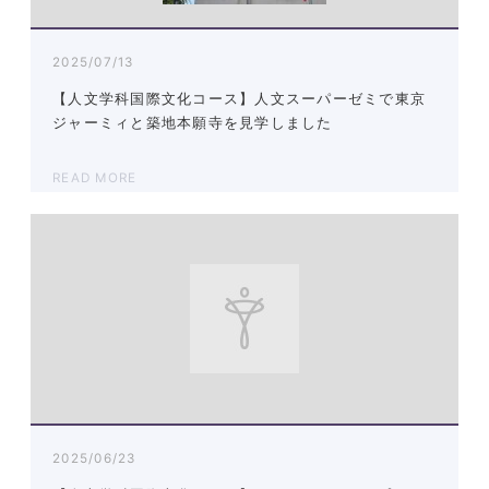
2025/07/13
【人文学科国際文化コース】人文スーパーゼミで東京
ジャーミィと築地本願寺を見学しました
READ MORE
2025/06/23