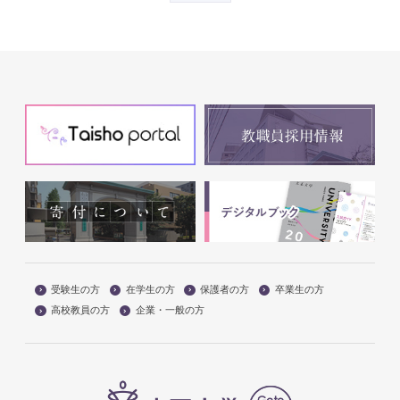
受験生の方
在学生の方
保護者の方
卒業生の方
高校教員の方
企業・一般の方