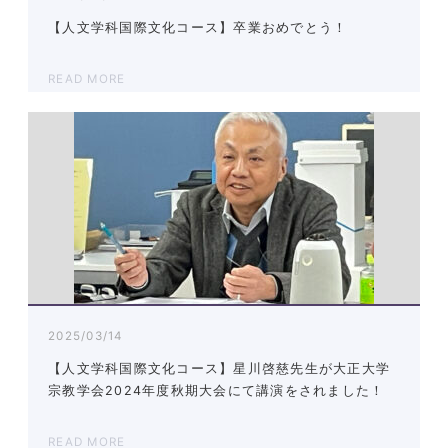
【人文学科国際文化コース】卒業おめでとう！
READ MORE
2025/03/14
【人文学科国際文化コース】星川啓慈先生が大正大学
宗教学会2024年度秋期大会にて講演をされました！
READ MORE