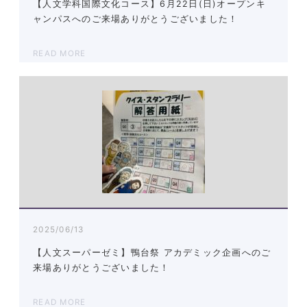
【人文学科国際文化コース】6月22日(日)オープンキ
ャンパスへのご来場ありがとうございました！
READ MORE
2025/06/13
【人文スーパーゼミ】鴨台祭 アカデミック企画へのご
来場ありがとうございました！
READ MORE