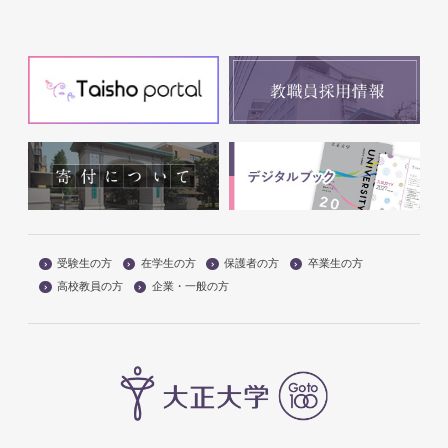
受験生の方
在学生の方
保護者の方
卒業生の方
高校教員の方
企業・一般の方