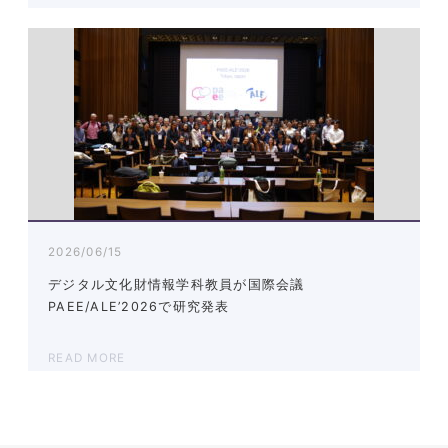
2026/06/15
デジタル文化財情報学科教員が国際会議
PAEE/ALE’2026で研究発表
READ MORE