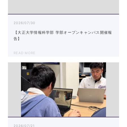
2026/07/30
【大正大学情報科学部 学部オープンキャンパス開催報
告】
READ MORE
2026/07/21