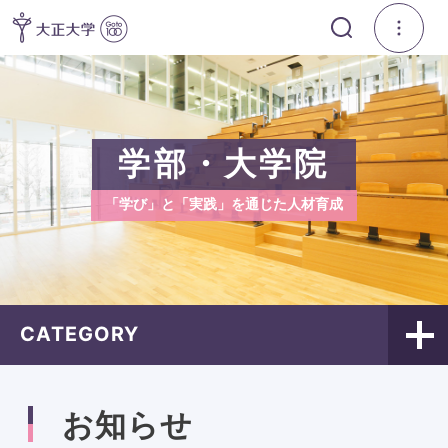
学部・大学院
「学び」と「実践」を通じた人材育成
CATEGORY
お知らせ