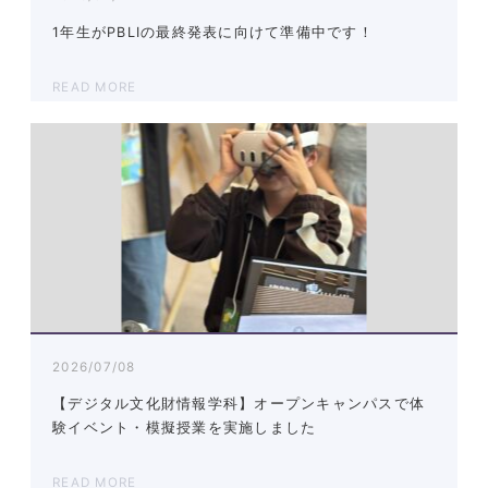
1年生がPBLⅠの最終発表に向けて準備中です！
READ MORE
2026/07/08
【デジタル文化財情報学科】オープンキャンパスで体
験イベント・模擬授業を実施しました
READ MORE