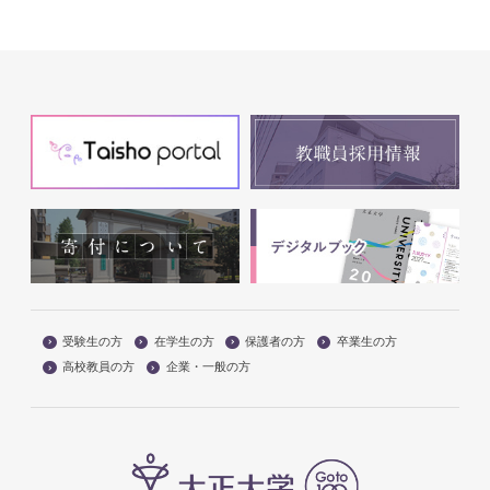
受験生の方
在学生の方
保護者の方
卒業生の方
高校教員の方
企業・一般の方