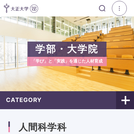
学部・大学院
「学び」と「実践」を通じた人材育成
CATEGORY
人間科学科