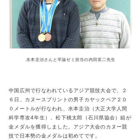
水本圭治さんと卒論ゼミ担当の内田英二先生
中国広州で行なわれているアジア競技大会で、２
６日、カヌースプリントの男子カヤックペア２０
０メートルが行なわれ、水本圭治（大正大学人間
科学専攻4年生）、松下桃太郎（石川県協会）組が
金メダルを獲得しました。アジア大会のカヌー競
技で日本勢の金メダルは初めてです。