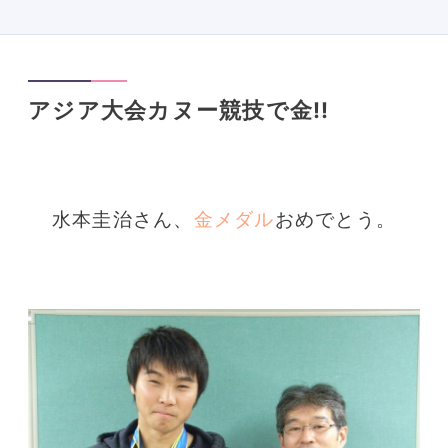
アジア大会カヌー競技で金!!
水本圭治さん、
金メダル
おめでとう。