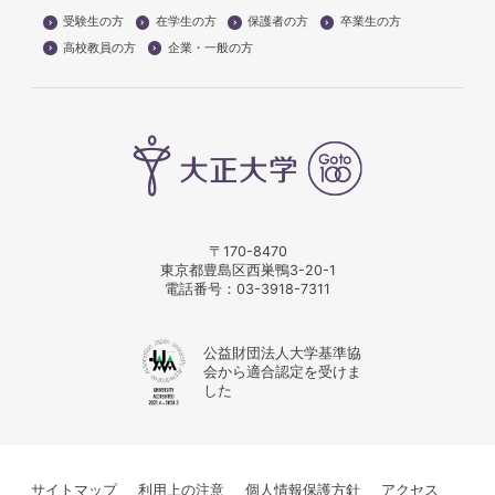
受験生の方
在学生の方
保護者の方
卒業生の方
高校教員の方
企業・一般の方
〒170-8470
東京都豊島区西巣鴨3-20-1
電話番号：
03-3918-7311
公益財団法人大学基準協
会から適合認定を受けま
した
サイトマップ
利用上の注意
個人情報保護方針
アクセス