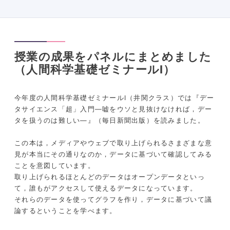
授業の成果をパネルにまとめました
（人間科学基礎ゼミナールⅠ）
今年度の人間科学基礎ゼミナールⅠ（井関クラス）では『デー
タサイエンス「超」入門―嘘をウソと見抜けなければ，デー
タを扱うのは難しい―』（毎日新聞出版）を読みました。
この本は，メディアやウェブで取り上げられるさまざまな意
見が本当にその通りなのか，データに基づいて確認してみる
ことを意図しています。
取り上げられるほとんどのデータはオープンデータといっ
て，誰もがアクセスして使えるデータになっています。
それらのデータを使ってグラフを作り，データに基づいて議
論するということを学べます。