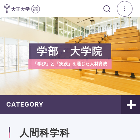
学部・大学院
「学び」と「実践」を通じた人材育成
CATEGORY
人間科学科