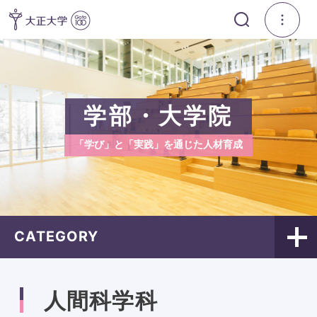
学部・大学院
「学び」と「実践」を通じた人材育成
CATEGORY
人間科学科