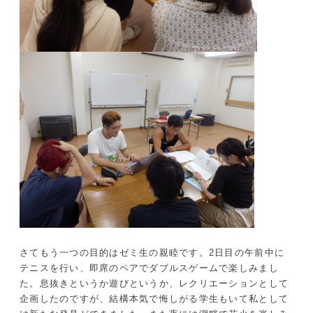
さてもう一つの目的はゼミ生の親睦です。2日目の午前中に
テニスを行い、即席のペアでダブルスゲームで楽しみまし
た。息抜きというか遊びというか、レクリエーションとして
企画したのですが、結構本気で悔しがる学生もいて私として