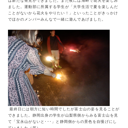
は新たな発見ができました。また夜には湖畔で花火を楽しみ
ました。運動部に所属する学生が「大学生活で夏を楽しんだ
ことがないから花火をやりたい！」といったことがきっかけ
でほかのメンバーみんなで一緒に遊んであげました。
最終日には朝方に短い時間でしたが富士山の姿を見ることが
できました。静岡出身の学生が山梨県側からみる富士山を見
て「宝永山がないと･･･」と静岡側からの景色を自慢げにし