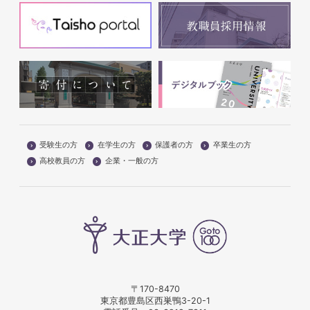
受験生の方
在学生の方
保護者の方
卒業生の方
高校教員の方
企業・一般の方
〒170-8470
東京都豊島区西巣鴨3-20-1