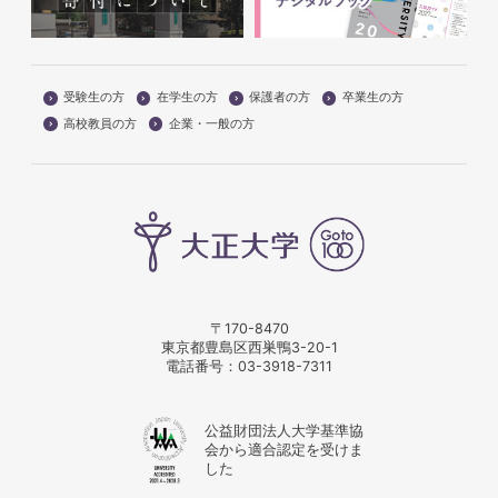
受験生の方
在学生の方
保護者の方
卒業生の方
高校教員の方
企業・一般の方
〒170-8470
東京都豊島区西巣鴨3-20-1
電話番号：
03-3918-7311
公益財団法人大学基準協
会から適合認定を受けま
した