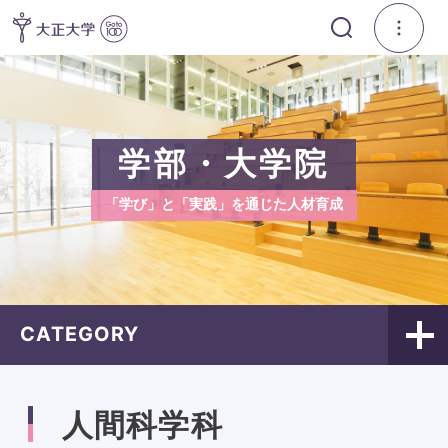
学部・大学院
「学び」と「実践」を通じた人材育成
CATEGORY
人間科学科