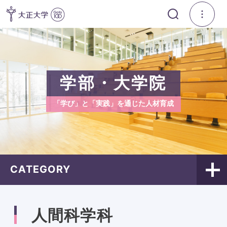
学部・大学院
「学び」と「実践」を通じた人材育成
CATEGORY
人間科学科