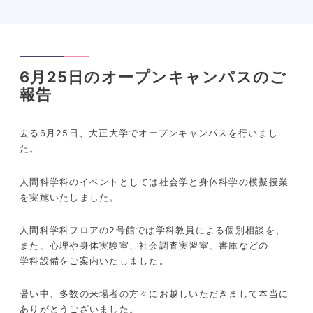
6月25日のオープンキャンパスのご
報告
去る6月25日、大正大学でオープンキャンパスを行いまし
た。
人間科学科のイベントとしては社会学と身体科学の模擬授業
を実施いたしました。
人間科学科フロアの2号館では学科教員による個別相談を、
また、心理や身体実験室、社会調査実習室、書庫などの
学科設備をご案内いたしました。
暑い中、多数の来場者の方々にお越しいただきまして本当に
ありがとうございました。