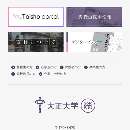
受験生の方
在学生の方
保護者の方
卒業生の方
高校教員の方
企業・一般の方
〒170-8470