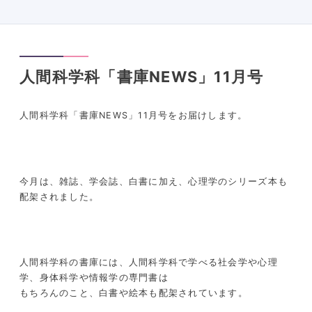
人間科学科「書庫NEWS」11月号
人間科学科「書庫
NEWS
」
11
月号をお届けします。
今月は、雑誌、学会誌、白書に加え、心理学のシリーズ本も
配架されました。
人間科学科の書庫には、人間科学科で学べる社会学や心理
学、身体科学や情報学の専門書は
もちろんのこと、白書や絵本も配架されています。