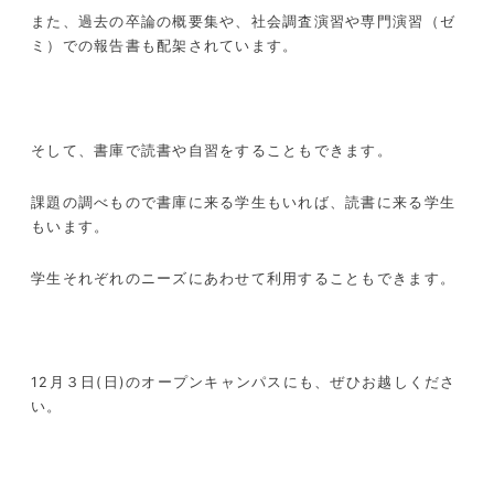
また、過去の卒論の概要集や、社会調査演習や専門演習（ゼ
ミ）での報告書も配架されています。
そして、書庫で読書や自習をすることもできます。
課題の調べもので書庫に来る学生もいれば、読書に来る学生
もいます。
学生それぞれのニーズにあわせて利用することもできます。
12
月３日
(
日
)
のオープンキャンパスにも、ぜひお越しくださ
い。