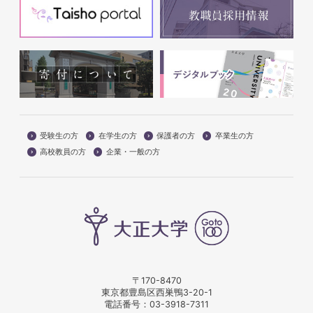
受験生の方
在学生の方
保護者の方
卒業生の方
高校教員の方
企業・一般の方
〒170-8470
東京都豊島区西巣鴨3-20-1
電話番号：
03-3918-7311