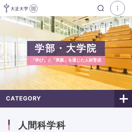
学部・大学院
「学び」と「実践」を通じた人材育成
CATEGORY
人間科学科