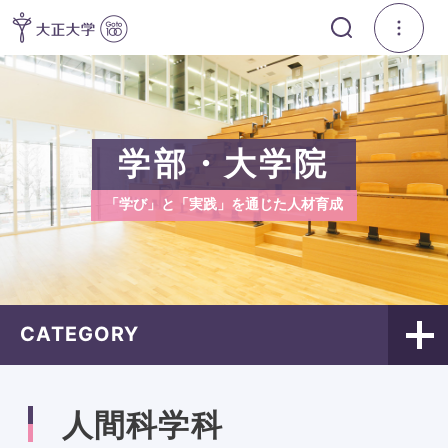
学部・大学院
「学び」と「実践」を通じた人材育成
CATEGORY
人間科学科