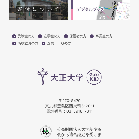
受験生の方
在学生の方
保護者の方
卒業生の方
高校教員の方
企業・一般の方
〒170-8470
東京都豊島区西巣鴨3-20-1
電話番号：
03-3918-7311
公益財団法人大学基準協
会から適合認定を受けま