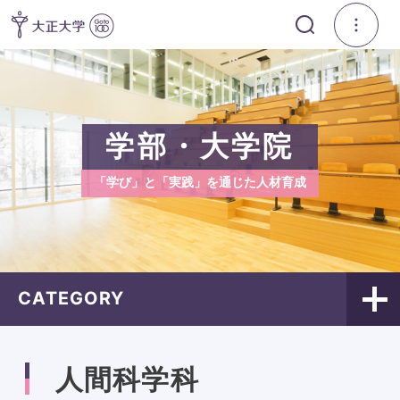
学部・大学院
「学び」と「実践」を通じた人材育成
CATEGORY
人間科学科