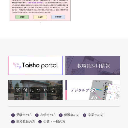
受験生の方
在学生の方
保護者の方
卒業生の方
高校教員の方
企業・一般の方