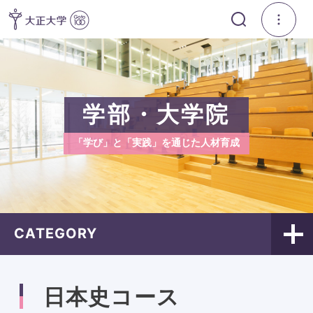
学部・大学院
「学び」と「実践」を通じた人材育成
CATEGORY
日本史コース