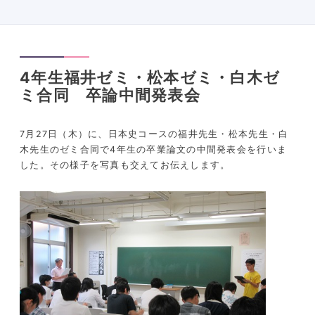
4年生福井ゼミ・松本ゼミ・白木ゼ
ミ合同 卒論中間発表会
7
月
27
日（木）に、日本史コースの福井先生・松本先生・白
木先生のゼミ合同で
4
年生の卒業論文の中間発表会を行いま
した。その様子を写真も交えてお伝えします。