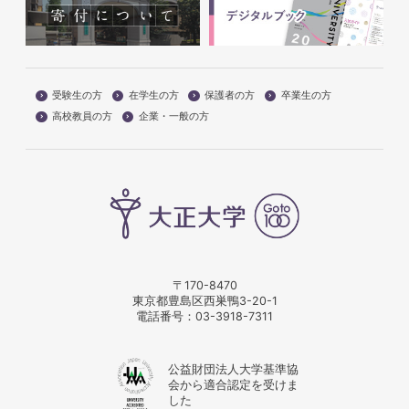
受験生の方
在学生の方
保護者の方
卒業生の方
高校教員の方
企業・一般の方
〒170-8470
東京都豊島区西巣鴨3-20-1
電話番号：
03-3918-7311
公益財団法人大学基準協
会から適合認定を受けま
した