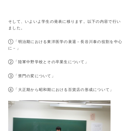
そして、いよいよ学生の発表に移ります。以下の内容で行い
ました。
①「明治期における東洋医学の衰退－長谷川泰の役割を中心
に－」
②「陸軍中野学校とその卒業生について」
③「禁門の変について」
④「大正期から昭和期における百貨店の形成について」