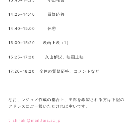
13:45~14:25
小山報告
14:25~14:40
質疑応答
14:40~15:00
休憩
15:00~15:20
映画上映（
1
）
15:25~17:20
久山解説、映画上映
17:20~18:20
全体の質疑応答、コメントなど
なお、レジュメ作成の都合上、出席を希望される方は下記の
アドレスにご一報いただければ幸いです。
t_shiraki@mail.tais.ac.jp