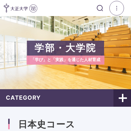
学部・大学院
「学び」と「実践」を通じた人材育成
CATEGORY
日本史コース