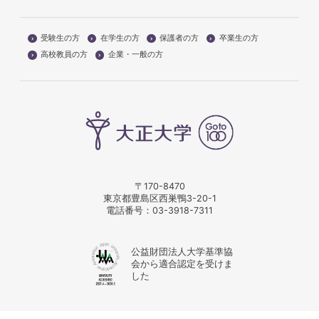
受験生の方
在学生の方
保護者の方
卒業生の方
高校教員の方
企業・一般の方
〒170-8470
東京都豊島区西巣鴨3-20-1
電話番号：
03-3918-7311
公益財団法人大学基準協
会から適合認定を受けま
した