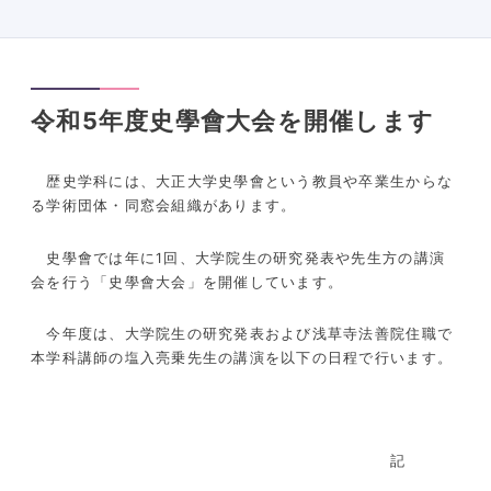
令和5年度史學會大会を開催します
歴史学科には、大正大学史學會という教員や卒業生からな
る学術団体・同窓会組織があります。
史學會では年に
1
回、大学院生の研究発表や先生方の講演
会を行う「史學會大会」を開催しています。
今年度は、大学院生の研究発表および浅草寺法善院住職で
本学科講師の塩入亮乗先生の講演を以下の日程で行います。
記