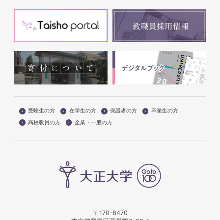
受験生の方
在学生の方
保護者の方
卒業生の方
高校教員の方
企業・一般の方
〒170-8470