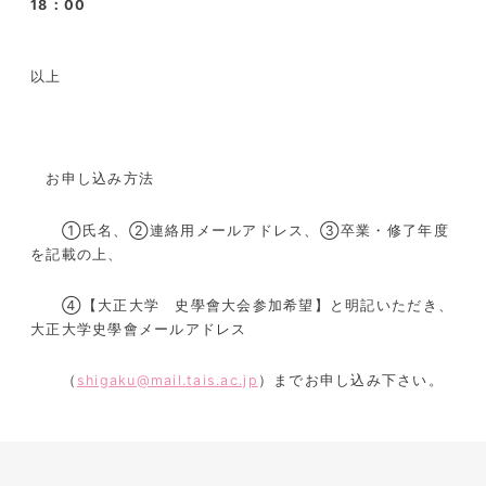
18：00
以上
お申し込み方法
①氏名、②連絡用メールアドレス、③卒業・修了年度
を記載の上、
④【大正大学 史學會大会参加希望】と明記いただき、
大正大学史學會メールアドレス
（
shigaku@mail.tais.ac.jp
）までお申し込み下さい。