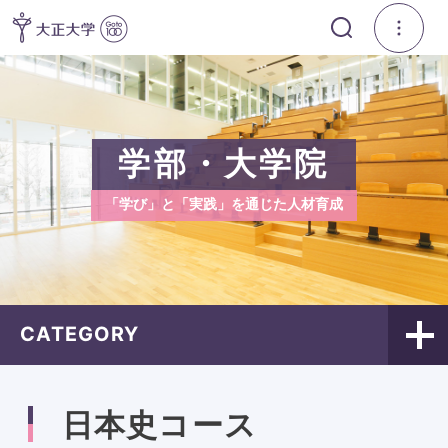
学部・大学院
「学び」と「実践」を通じた人材育成
CATEGORY
日本史コース