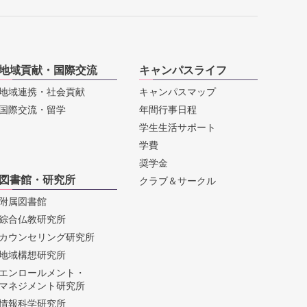
地域貢献・国際交流
キャンパスライフ
地域連携・社会貢献
キャンパスマップ
国際交流・留学
年間行事日程
学生生活サポート
学費
奨学金
図書館・研究所
クラブ＆サークル
附属図書館
綜合仏教研究所
カウンセリング研究所
地域構想研究所
エンロールメント・
マネジメント研究所
情報科学研究所