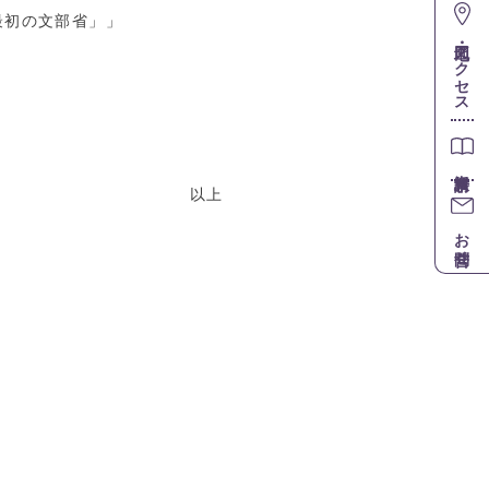
最初の文部省」」
地図・アクセス
上
お問合せ