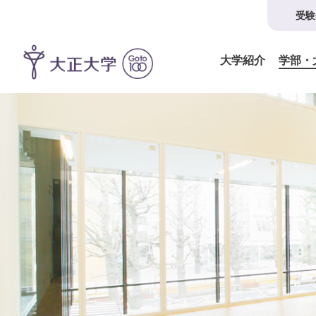
受験
大学紹介
学部・