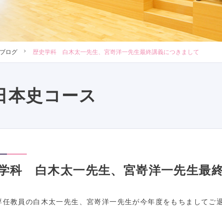
ブログ
歴史学科 白木太一先生、宮嵜洋一先生最終講義につきまして
日本史コース
学科 白木太一先生、宮嵜洋一先生最
専任教員の白木太一先生、宮嵜洋一先生が今年度をもちましてご