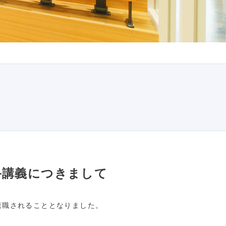
終講義につきまして
退職されることとなりました。