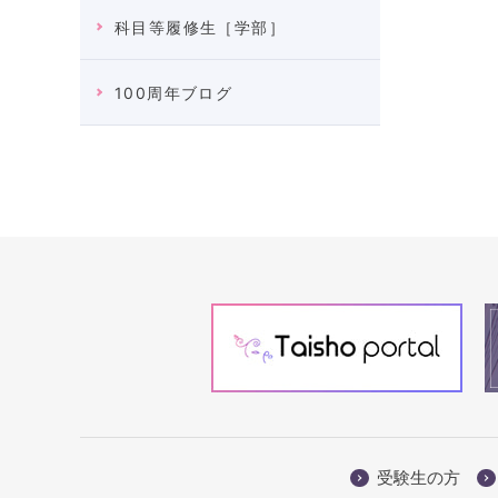
科目等履修生［学部］
100周年ブログ
受験生の方