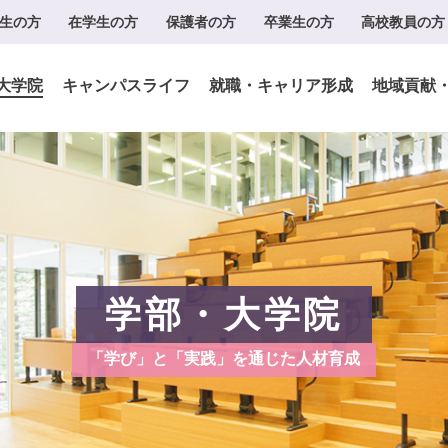
生の方
在学生の方
保護者の方
卒業生の方
高校教員の方
大学院
キャンパスライフ
就職・キャリア形成
地域貢献
学部・大学院
「学び」と「実践」を通じた人材育成