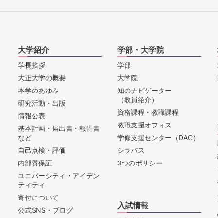
大学紹介
学部・大学院
学長挨拶
学部
大正大学の概要
大学院
本学のあゆみ
知のナビゲーター
（教員紹介）
研究活動・出版
資格課程・教職課程
情報公表
教職支援オフィス
基本計画・届出書・報告書
など
学修支援センター（DAC）
自己点検・評価
シラバス
内部質保証
3つのポリシー
ユニバーシティ・アイデン
ティティ
寄付について
入試情報
公式SNS・ブログ