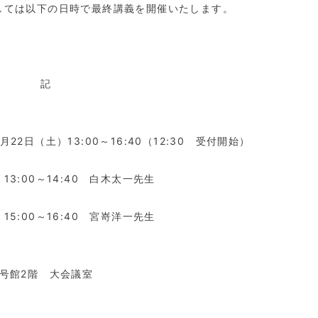
しては以下の日時で最終講義を開催いたします。
記
月
22
日（土）
13:00
～
16:40
（
12:30
受付開始）
13:00
～
14:40
白木太一先生
15:00
～
16:40
宮嵜洋一先生
号館
2
階 大会議室