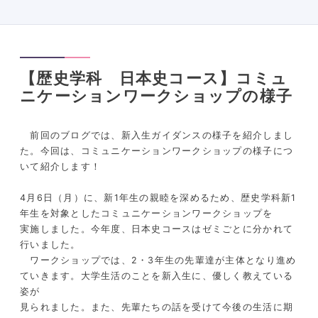
【歴史学科 日本史コース】コミュ
ニケーションワークショップの様子
前回のブログでは、新入生ガイダンスの様子を紹介しまし
た。今回は、コミュニケーションワークショップの様子につ
いて紹介します！
4月6
日（月）に、新
1
年生の親睦を深めるため、歴史学科新1
年生を対象としたコミュニケーションワークショップを
実施しました。今年度、日本史コースはゼミごとに分かれて
行いました。
ワークショップでは、2・3年生の先輩達が主体となり進め
ていきます。大学生活のことを新入生に、優しく教えている
姿が
見られました。また、先輩たちの話を受けて今後の生活に期