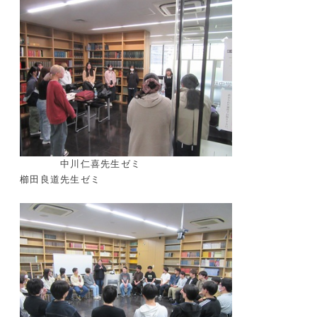
中川仁喜先生ゼミ
櫛田良道先生ゼミ