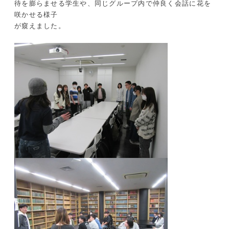
待を膨らませる学生や、同じグループ内で仲良く会話に花を
咲かせる様子
が窺えました。