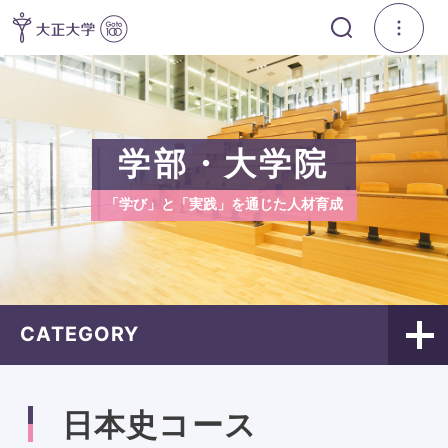
学部・大学院
「学び」と「実践」を通じた人材育成
CATEGORY
日本史コース