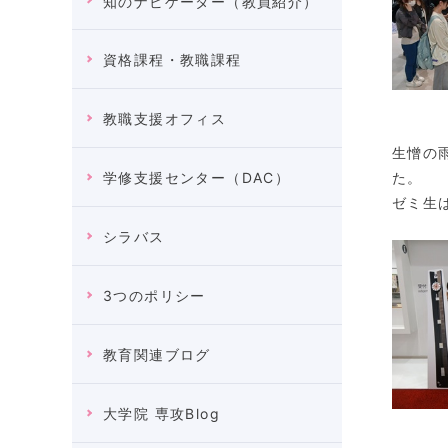
知のナビゲーター（教員紹介）
資格課程・教職課程
教職支援オフィス
生憎の
た。
学修支援センター（DAC）
ゼミ生
シラバス
3つのポリシー
教育関連ブログ
大学院 専攻Blog