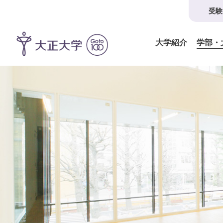
受験
大学紹介
学部・