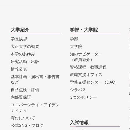
大学紹介
学部・大学院
学長挨拶
学部
大正大学の概要
大学院
本学のあゆみ
知のナビゲーター
（教員紹介）
研究活動・出版
資格課程・教職課程
情報公表
教職支援オフィス
基本計画・届出書・報告書
など
学修支援センター（DAC）
自己点検・評価
シラバス
内部質保証
3つのポリシー
ユニバーシティ・アイデン
ティティ
寄付について
入試情報
公式SNS・ブログ