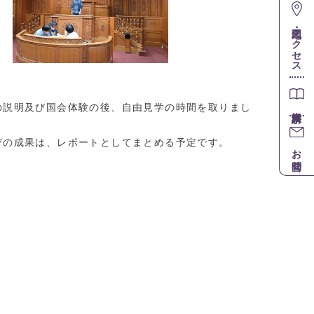
地図・アクセス
の説明及び国会体験の後、自由見学の時間を取りまし
びの成果は、レポートとしてまとめる予定です。
お問合せ