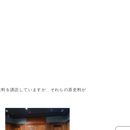
史料を講読していますが、それらの原史料が
。