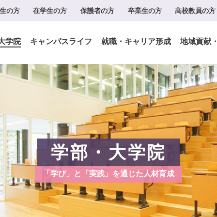
生の方
在学生の方
保護者の方
卒業生の方
高校教員の方
大学院
キャンパスライフ
就職・キャリア形成
地域貢献
学部・大学院
「学び」と「実践」を通じた人材育成