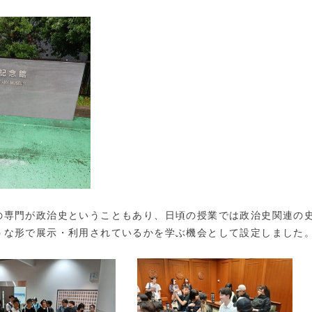
の専門が政治史ということもあり、日頃の授業では政治史関連の
うな形で展示・利用されているかを学ぶ機会として設定しました