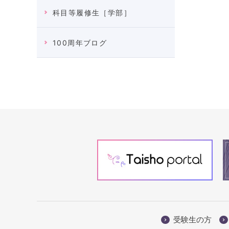
科目等履修生［学部］
100周年ブログ
受験生の方