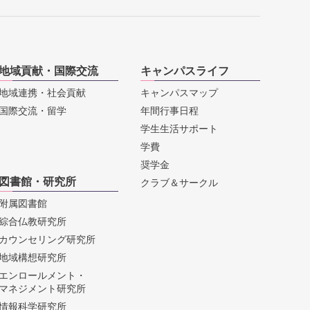
地域貢献・国際交流
キャンパスライフ
地域連携・社会貢献
キャンパスマップ
国際交流・留学
年間行事日程
学生生活サポート
学費
奨学金
図書館・研究所
クラブ＆サークル
附属図書館
綜合仏教研究所
カウンセリング研究所
地域構想研究所
エンロールメント・
マネジメント研究所
情報科学研究所