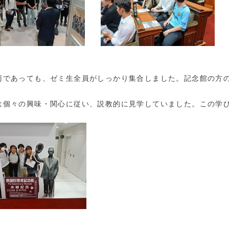
雨であっても、ゼミ生全員がしっかり集合しました。記念館の方
は個々の興味・関心に従い、説教的に見学していました。この学