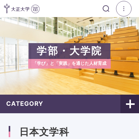
学部・大学院
「学び」と「実践」を通じた人材育成
CATEGORY
日本文学科