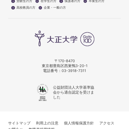
受験生の方
在学生の方
保護者の方
卒業生の方
高校教員の方
企業・一般の方
〒170-8470
東京都豊島区西巣鴨3-20-1
電話番号：
03-3918-7311
公益財団法人大学基準協
会から適合認定を受けま
した
サイトマップ
利用上の注意
個人情報保護方針
アクセス