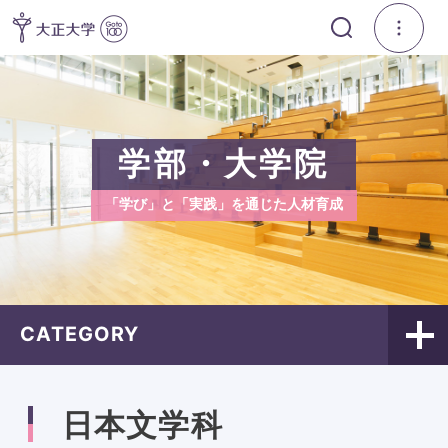
学部・大学院
「学び」と「実践」を通じた人材育成
CATEGORY
日本文学科