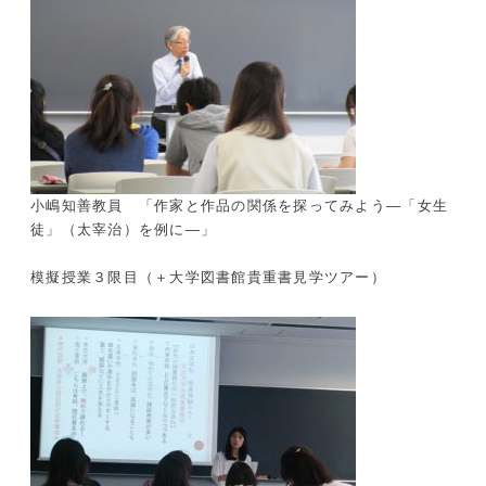
小嶋知善教員 「作家と作品の関係を探ってみよう―「女生
徒」（太宰治）を例に―」
模擬授業３限目（＋大学図書館貴重書見学ツアー）