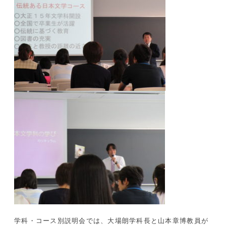
学科・コース別説明会では、大場朗学科長と山本章博教員が