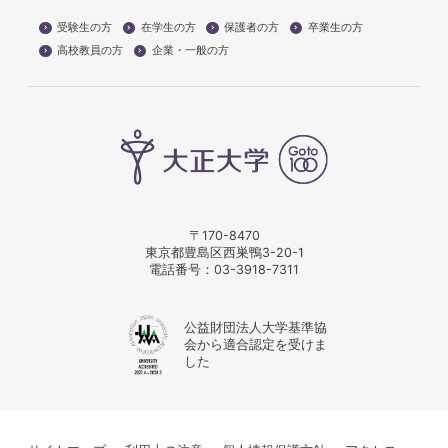
受験生の方
在学生の方
保護者の方
卒業生の方
高校教員の方
企業・一般の方
〒170-8470
東京都豊島区西巣鴨3-20-1
電話番号：
03-3918-7311
公益財団法人大学基準協
会から適合認定を受けま
した