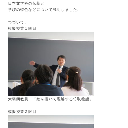
日本文学科の伝統と
学びの特色などについて説明しました。
つづいて、
模擬授業１限目
大場朗教員 「絵を描いて理解する竹取物語」
模擬授業２限目