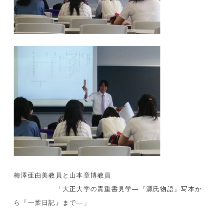
梅澤亜由美教員と山本章博教員
「大正大学の貴重書見学―『源氏物語』写本か
ら『一葉日記』まで―」