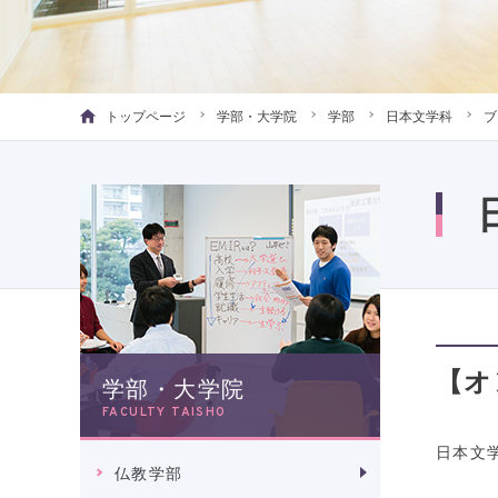
トップページ
学部・大学院
学部
日本文学科
ブ
【オ
学部・大学院
FACULTY TAISHO
日本文
仏教学部