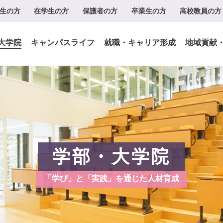
生の方
在学生の方
保護者の方
卒業生の方
高校教員の方
大学院
キャンパスライフ
就職・キャリア形成
地域貢献
学部・大学院
「学び」と「実践」を通じた人材育成