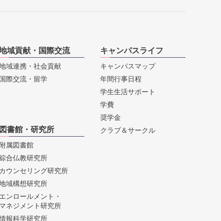
地域貢献・国際交流
キャンパスライフ
地域連携・社会貢献
キャンパスマップ
国際交流・留学
年間行事日程
学生生活サポート
学費
奨学金
図書館・研究所
クラブ＆サークル
附属図書館
綜合仏教研究所
カウンセリング研究所
地域構想研究所
エンロールメント・
マネジメント研究所
情報科学研究所