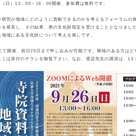
日（日）13：00～16：00開催、参加費は無料です。
学研究が地域にどのように貢献できるのかを考えるフォーラムの
本を発見し、その結果、県の文化財指定を受けることとなりまし
た地域にある文化財について考える催しです。
Mにて開催、前日25日まで申し込みが可能です。
興味のある方はど
しくは添付のチラシを御覧下さい。
なお、渡辺先生の講演は、13：