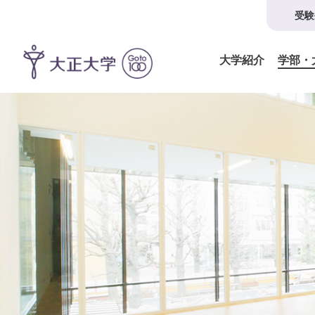
受験
大学紹介
学部・