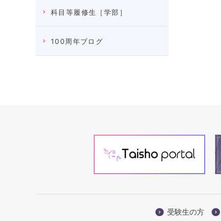
科目等履修生［学部］
100周年ブログ
受験生の方