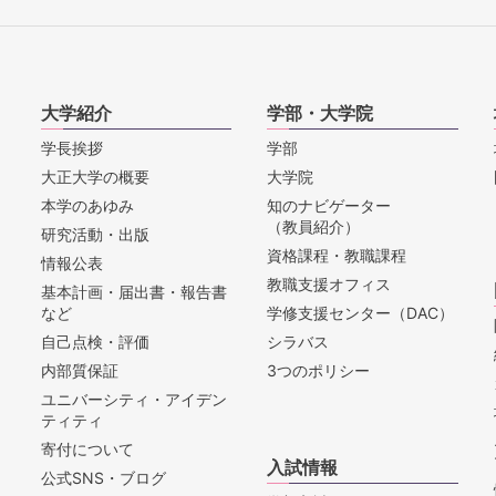
大学紹介
学部・大学院
学長挨拶
学部
大正大学の概要
大学院
本学のあゆみ
知のナビゲーター
（教員紹介）
研究活動・出版
資格課程・教職課程
情報公表
教職支援オフィス
基本計画・届出書・報告書
など
学修支援センター（DAC）
自己点検・評価
シラバス
内部質保証
3つのポリシー
ユニバーシティ・アイデン
ティティ
寄付について
入試情報
公式SNS・ブログ