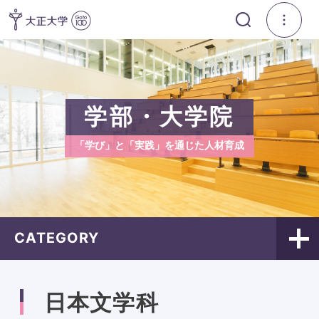
学部・大学院
「学び」と「実践」を通じた人材育成
CATEGORY
日本文学科