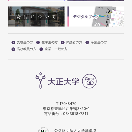
受験生の方
在学生の方
保護者の方
卒業生の方
高校教員の方
企業・一般の方
〒170-8470
東京都豊島区西巣鴨3-20-1
電話番号：
03-3918-7311
公益財団法人大学基準協