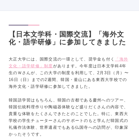
【日本文学科・国際交流】「海外文
化・語学研修」に参加してきました
大正大学には、国際交流の一環として、奨学金も付く
「海外
文化・語学研修」制度
があります。今年度は日本文学科4年
生のＷさんが、この大学の制度を利用して、2月3日（月）〜
16日（日）までの2週間、韓国・釜山にある東西大学校での
海外文化・語学研修に参加してきました。
韓国語学習はもちろん、韓国の古都である慶州へのツアー、
韓国伝統料理作りや陶磁器体験など盛りだくさんの内容で、
貴重な体験をたくさんできたとのことでした。特に、東西大
学校の学生チューターさんのサポートのもと学んだ韓国式の
礼儀作法体験、世界遺産でもある仏国寺への訪問が、印象深
かったそうです。