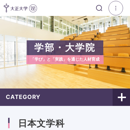
学部・大学院
「学び」と「実践」を通じた人材育成
CATEGORY
日本文学科