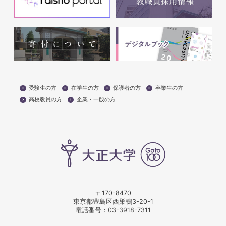
受験生の方
在学生の方
保護者の方
卒業生の方
高校教員の方
企業・一般の方
〒170-8470
東京都豊島区西巣鴨3-20-1
電話番号：
03-3918-7311