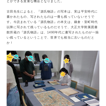
とができる貴重な機会となりました。
古田先生によると、『源氏物語』の写本は、実は平安時代に
書かれたもの、写されたものは一冊も残っていないそうで
す。今読まれている『源氏物語』の本文は、鎌倉・室町時代
以降に写されて残っているものだそうで、大正大学附属図書
館所蔵の『源氏物語』は、1490年代に書写されたものが一揃
い残っているということで、世界でも相当に古いものだと
か！