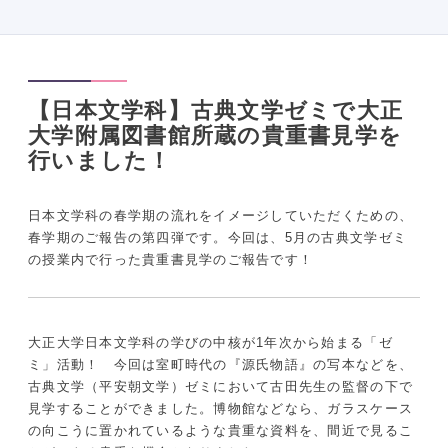
【日本文学科】古典文学ゼミで大正
大学附属図書館所蔵の貴重書見学を
行いました！
日本文学科の春学期の流れをイメージしていただくための、
春学期のご報告の第四弾です。今回は、5月の古典文学ゼミ
の授業内で行った貴重書見学のご報告です！
大正大学日本文学科の学びの中核が1年次から始まる「ゼ
ミ」活動！ 今回は室町時代の『源氏物語』の写本などを、
古典文学（平安朝文学）ゼミにおいて古田先生の監督の下で
見学することができました。博物館などなら、ガラスケース
の向こうに置かれているような貴重な資料を、間近で見るこ