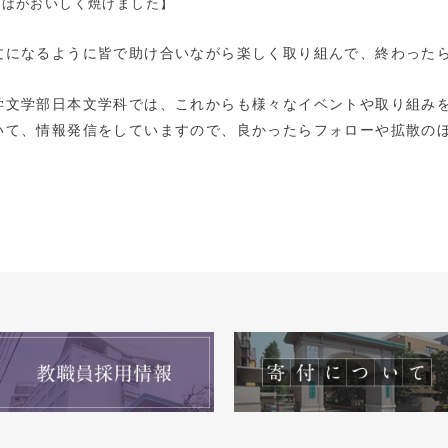
そばがおいしく焼けました】
文になるように皆で助け合いながら楽しく取り組んで、終わった
学文学部日本文学科では、これからも様々なイベントや取り組み
いて、情報発信をしていますので、良かったらフォローや拡散の