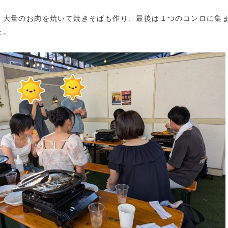
、大量のお肉を焼いて焼きそばも作り、最後は１つのコンロに集
た。