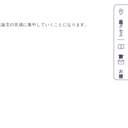
地図・アクセス
業論文の完成に集中していくことになります。
お問合せ