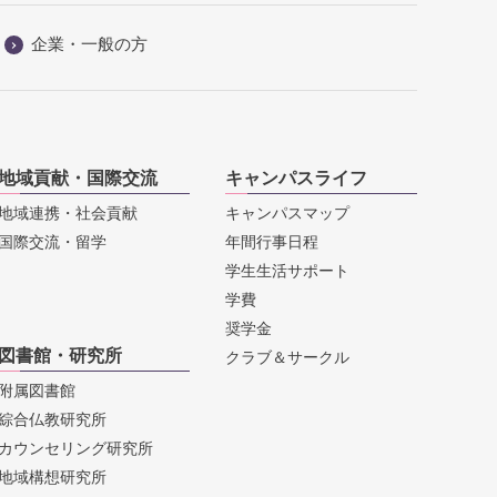
企業・一般の方
地域貢献・国際交流
キャンパスライフ
地域連携・社会貢献
キャンパスマップ
国際交流・留学
年間行事日程
学生生活サポート
学費
奨学金
図書館・研究所
クラブ＆サークル
附属図書館
綜合仏教研究所
カウンセリング研究所
地域構想研究所