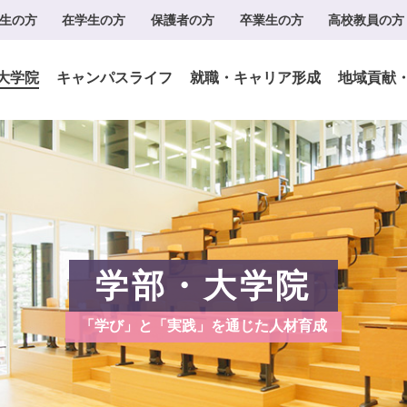
生の方
在学生の方
保護者の方
卒業生の方
高校教員の方
大学院
キャンパスライフ
就職・キャリア形成
地域貢献
学部・大学院
「学び」と「実践」を通じた人材育成