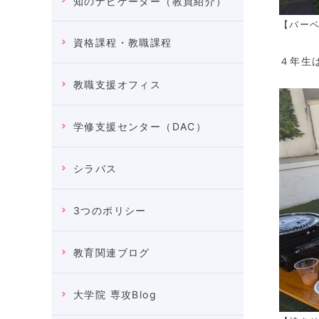
知のナビゲーター（教員紹介）
【バー
資格課程・教職課程
４年生
教職支援オフィス
学修支援センター（DAC）
シラバス
3つのポリシー
教育関連ブログ
大学院 専攻Blog