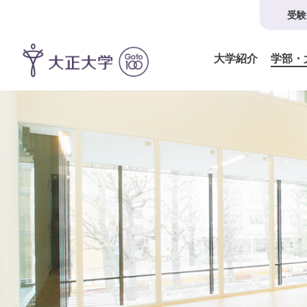
受験
大学紹介
学部・