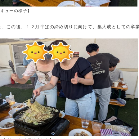
ベキューの様子】
は、この後、１２月半ばの締め切りに向けて、集大成としての卒