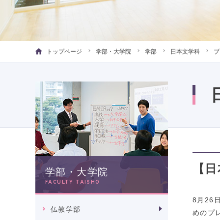
トップページ
学部・大学院
学部
日本文学科
ブ
【日
学部・大学院
FACULTY TAISHO
8月2
仏教学部
めのプ