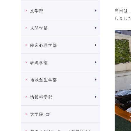
当日は
文学部
しまし
人間学部
臨床心理学部
表現学部
地域創生学部
情報科学部
大学院