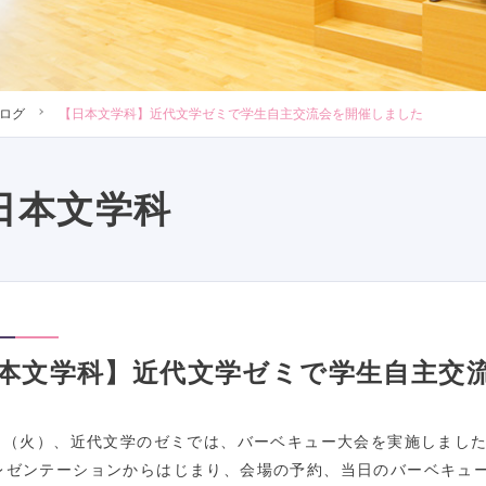
ログ
【日本文学科】近代文学ゼミで学生自主交流会を開催しました
日本文学科
本文学科】近代文学ゼミで学生自主交
6日（火）、近代文学のゼミでは、バーベキュー大会を実施しまし
レゼンテーションからはじまり、会場の予約、当日のバーベキュ