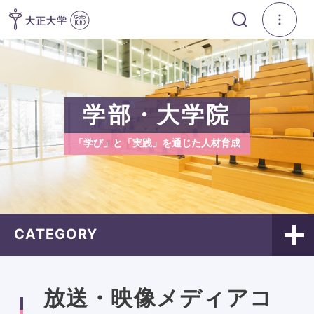
学部・大学院
「学び」と「実践」を通じた人材育成
CATEGORY
放送・映像メディアコ