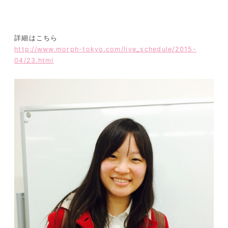
詳細はこちら
http://www.morph-tokyo.com/live_schedule/2015-
04/23.html