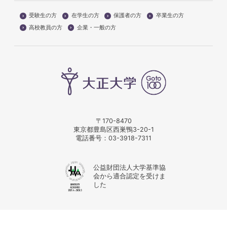
受験生の方
在学生の方
保護者の方
卒業生の方
高校教員の方
企業・一般の方
〒170-8470
東京都豊島区西巣鴨3-20-1
電話番号：
03-3918-7311
公益財団法人大学基準協
会から適合認定を受けま
した